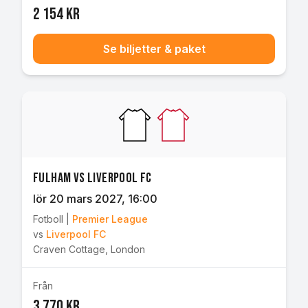
2 154 kr
Se biljetter & paket
Fulham vs Liverpool FC
lör 20 mars 2027
, 16:00
Fotboll
|
Premier League
vs
Liverpool FC
Craven Cottage
,
London
Från
3 770 kr