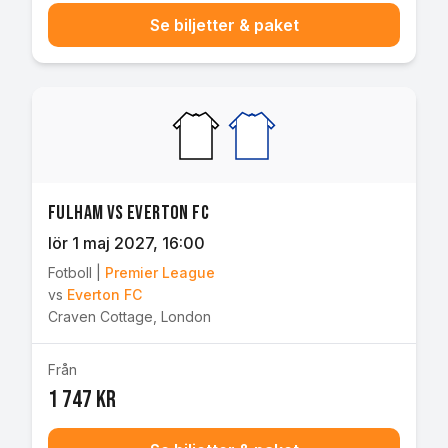
Se biljetter & paket
Fulham vs Everton FC
lör 1 maj 2027
, 16:00
Fotboll
|
Premier League
vs
Everton FC
Craven Cottage
,
London
Från
1 747 kr