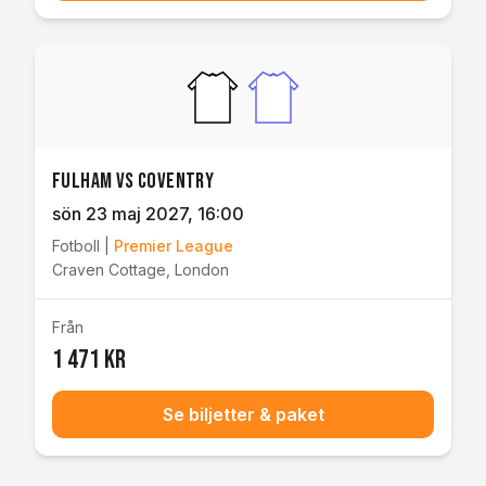
Fulham vs Coventry
sön 23 maj 2027
, 16:00
Fotboll
|
Premier League
Craven Cottage
,
London
Från
1 471 kr
Se biljetter & paket