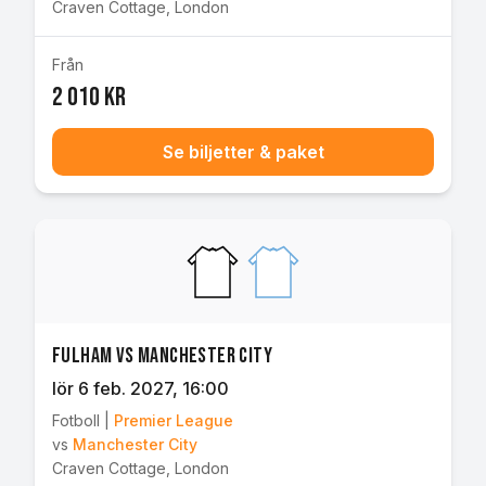
Craven Cottage
,
London
Från
2 010 kr
Se biljetter & paket
Fulham vs Manchester City
lör 6 feb. 2027
, 16:00
Fotboll
|
Premier League
vs
Manchester City
Craven Cottage
,
London