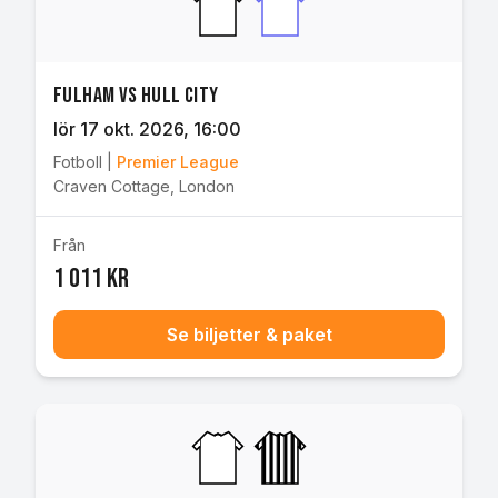
Fulham vs Hull City
lör 17 okt. 2026
, 16:00
Fotboll
|
Premier League
Craven Cottage
,
London
Från
1 011 kr
Se biljetter & paket