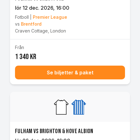
lör 12 dec. 2026
, 16:00
Fotboll
|
Premier League
vs
Brentford
Craven Cottage
,
London
Från
1 340 kr
Se biljetter & paket
Fulham vs Brighton & Hove Albion