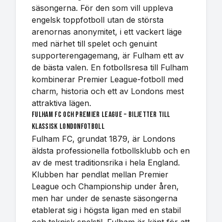
säsongerna. För den som vill uppleva
engelsk toppfotboll utan de största
arenornas anonymitet, i ett vackert läge
med närhet till spelet och genuint
supporterengagemang, är Fulham ett av
de bästa valen. En fotbollsresa till Fulham
kombinerar Premier League-fotboll med
charm, historia och ett av Londons mest
attraktiva lägen.
Fulham FC och Premier League – biljetter till
klassisk Londonfotboll
Fulham FC, grundat 1879, är Londons
äldsta professionella fotbollsklubb och en
av de mest traditionsrika i hela England.
Klubben har pendlat mellan Premier
League och Championship under åren,
men har under de senaste säsongerna
etablerat sig i högsta ligan med en stabil