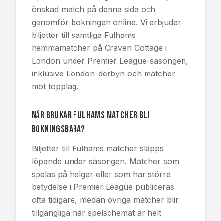
önskad match på denna sida och
genomför bokningen online. Vi erbjuder
biljetter till samtliga Fulhams
hemmamatcher på Craven Cottage i
London under Premier League-säsongen,
inklusive London-derbyn och matcher
mot topplag.
När brukar Fulhams matcher bli
bokningsbara?
Biljetter till Fulhams matcher släpps
löpande under säsongen. Matcher som
spelas på helger eller som har större
betydelse i Premier League publiceras
ofta tidigare, medan övriga matcher blir
tillgängliga när spelschemat är helt