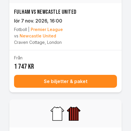
Fulham vs Newcastle United
lör 7 nov. 2026
, 16:00
Fotboll
|
Premier League
vs
Newcastle United
Craven Cottage
,
London
Från
1 747 kr
Se biljetter & paket