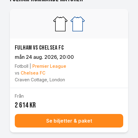
Fulham vs Chelsea FC
mån 24 aug. 2026
, 20:00
Fotboll
|
Premier League
vs
Chelsea FC
Craven Cottage
,
London
Från
2 614 kr
Se biljetter & paket