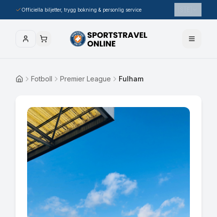
🇸🇪
Officiella biljetter, trygg bokning & personlig service
Fotboll
Premier League
Fulham
Hem