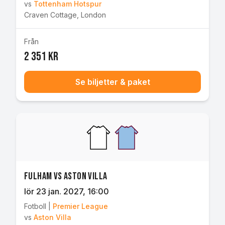
vs
Tottenham Hotspur
Craven Cottage
,
London
Från
2 351 kr
Se biljetter & paket
Fulham vs Aston Villa
lör 23 jan. 2027
, 16:00
Fotboll
|
Premier League
vs
Aston Villa