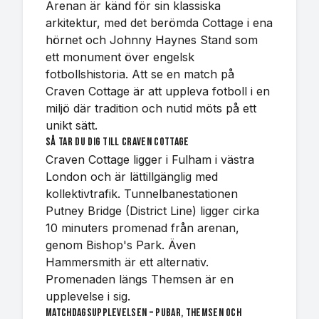
Arenan är känd för sin klassiska
arkitektur, med det berömda Cottage i ena
hörnet och Johnny Haynes Stand som
ett monument över engelsk
fotbollshistoria. Att se en match på
Craven Cottage är att uppleva fotboll i en
miljö där tradition och nutid möts på ett
unikt sätt.
Så tar du dig till Craven Cottage
Craven Cottage ligger i Fulham i västra
London och är lättillgänglig med
kollektivtrafik. Tunnelbanestationen
Putney Bridge (District Line) ligger cirka
10 minuters promenad från arenan,
genom Bishop's Park. Även
Hammersmith är ett alternativ.
Promenaden längs Themsen är en
upplevelse i sig.
Matchdagsupplevelsen – pubar, Themsen och