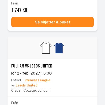
Från
1 747 kr
Se biljetter & paket
Fulham vs Leeds United
lör 27 feb. 2027
, 16:00
Fotboll
|
Premier League
vs
Leeds United
Craven Cottage
,
London
Från