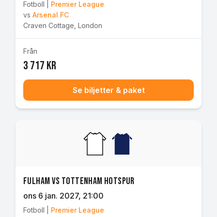
Fotboll
|
Premier League
vs
Arsenal FC
Craven Cottage
,
London
Från
3 717 kr
Se biljetter & paket
Fulham vs Tottenham Hotspur
ons 6 jan. 2027
, 21:00
Fotboll
|
Premier League