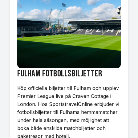
Fulham
Fotbollsbiljetter
Köp officiella biljetter till Fulham och upplev
Premier League live på Craven Cottage i
London. Hos SportstravelOnline erbjuder vi
fotbollsbiljetter till Fulhams hemmamatcher
under hela säsongen, med möjlighet att
boka både enskilda matchbiljetter och
paketresor med hotell.