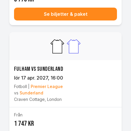
Se biljetter & paket
Fulham vs Sunderland
lör 17 apr. 2027
, 16:00
Fotboll
|
Premier League
vs
Sunderland
Craven Cottage
,
London
Från
1 747 kr