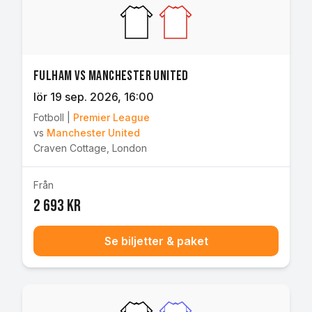
Fulham vs Manchester United
lör 19 sep. 2026
, 16:00
Fotboll
|
Premier League
vs
Manchester United
Craven Cottage
,
London
Från
2 693 kr
Se biljetter & paket