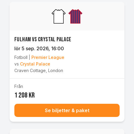
Fulham vs Crystal Palace
lör 5 sep. 2026
, 16:00
Fotboll
|
Premier League
vs
Crystal Palace
Craven Cottage
,
London
Från
1 208 kr
Se biljetter & paket