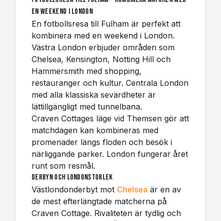
en weekend i London
En fotbollsresa till Fulham är perfekt att
kombinera med en weekend i London.
Västra London erbjuder områden som
Chelsea, Kensington, Notting Hill och
Hammersmith med shopping,
restauranger och kultur. Centrala London
med alla klassiska sevärdheter är
lättillgängligt med tunnelbana.
Craven Cottages läge vid Themsen gör att
matchdagen kan kombineras med
promenader längs floden och besök i
närliggande parker. London fungerar året
runt som resmål.
Derbyn och Londonstorlek
Västlondonderbyt mot
Chelsea
är en av
de mest efterlängtade matcherna på
Craven Cottage. Rivaliteten är tydlig och