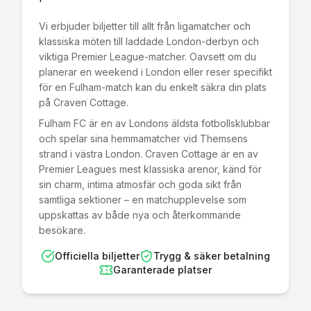
Vi erbjuder biljetter till allt från ligamatcher och
klassiska möten till laddade London-derbyn och
viktiga Premier League-matcher. Oavsett om du
planerar en weekend i London eller reser specifikt
för en Fulham-match kan du enkelt säkra din plats
på Craven Cottage.
Fulham FC är en av Londons äldsta fotbollsklubbar
och spelar sina hemmamatcher vid Themsens
strand i västra London. Craven Cottage är en av
Premier Leagues mest klassiska arenor, känd för
sin charm, intima atmosfär och goda sikt från
samtliga sektioner – en matchupplevelse som
uppskattas av både nya och återkommande
besökare.
Officiella biljetter
Trygg & säker betalning
Garanterade platser