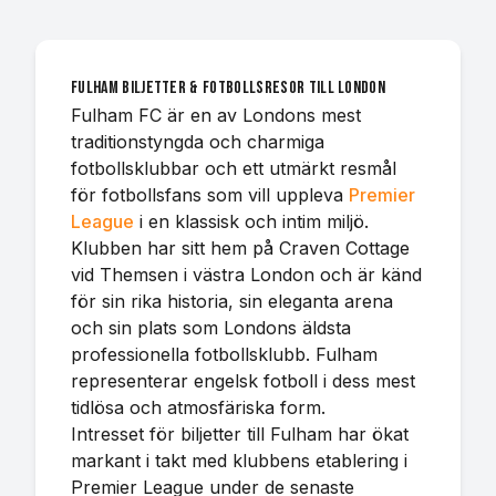
Fulham biljetter & fotbollsresor till London
Fulham FC är en av Londons mest
traditionstyngda och charmiga
fotbollsklubbar och ett utmärkt resmål
för fotbollsfans som vill uppleva
Premier
League
i en klassisk och intim miljö.
Klubben har sitt hem på Craven Cottage
vid Themsen i västra London och är känd
för sin rika historia, sin eleganta arena
och sin plats som Londons äldsta
professionella fotbollsklubb. Fulham
representerar engelsk fotboll i dess mest
tidlösa och atmosfäriska form.
Intresset för biljetter till Fulham har ökat
markant i takt med klubbens etablering i
Premier League under de senaste