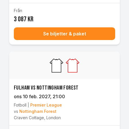
Från
3 087 kr
Se biljetter & paket
Fulham vs Nottingham Forest
ons 10 feb. 2027
, 21:00
Fotboll
|
Premier League
vs
Nottingham Forest
Craven Cottage
,
London