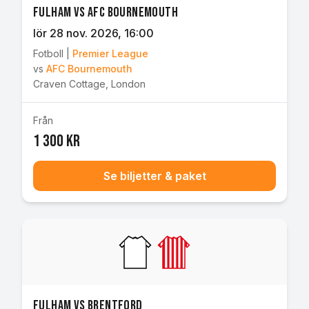
Fulham vs AFC Bournemouth
lör 28 nov. 2026
, 16:00
Fotboll
|
Premier League
vs
AFC Bournemouth
Craven Cottage
,
London
Från
1 300 kr
Se biljetter & paket
Fulham vs Brentford