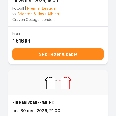
lör 26 dec. 2026
, 16:00
Fotboll
|
Premier League
vs
Brighton & Hove Albion
Craven Cottage
,
London
Från
1 616 kr
Se biljetter & paket
Fulham vs Arsenal FC
ons 30 dec. 2026
, 21:00