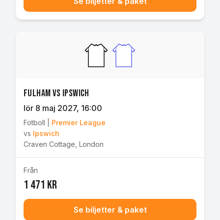
Se biljetter & paket
Fulham vs Ipswich
lör 8 maj 2027
, 16:00
Fotboll
|
Premier League
vs
Ipswich
Craven Cottage
,
London
Från
1 471 kr
Se biljetter & paket