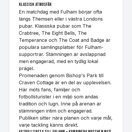
klassisk atmosfär
En matchdag med Fulham börjar ofta
längs Themsen eller i västra Londons
pubar. Klassiska pubar som The
Crabtree, The Eight Bells, The
Temperance och The Coat and Badge är
populära samlingsplatser för Fulham-
supportrar. Stämningen är avslappnad
men engagerad, med en tydlig lokal
prägel.
Promenaden genom Bishop's Park till
Craven Cottage är en del av upplevelsen.
Här möts fans, familjer och
fotbollsturister i en miljö som andas
tradition och lugn. Inne på arenan är
stämningen intim och engagerad.
Publiken sitter nära planen och varje mål,
varje tackling känns direkt.
Fotbollsresa till Fulham – kombinera matchen med