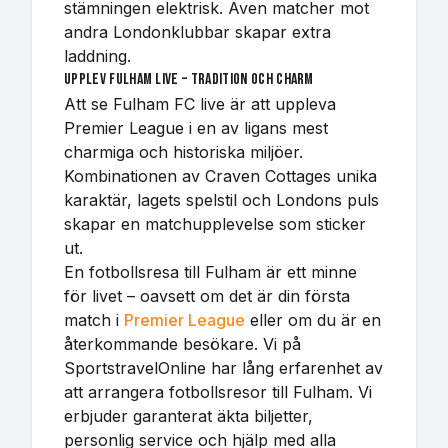
stämningen elektrisk. Även matcher mot
andra Londonklubbar skapar extra
laddning.
Upplev Fulham live – tradition och charm
Att se Fulham FC live är att uppleva
Premier League i en av ligans mest
charmiga och historiska miljöer.
Kombinationen av Craven Cottages unika
karaktär, lagets spelstil och Londons puls
skapar en matchupplevelse som sticker
ut.
En fotbollsresa till Fulham är ett minne
för livet – oavsett om det är din första
match i
Premier League
eller om du är en
återkommande besökare. Vi på
SportstravelOnline har lång erfarenhet av
att arrangera fotbollsresor till Fulham. Vi
erbjuder garanterat äkta biljetter,
personlig service och hjälp med alla