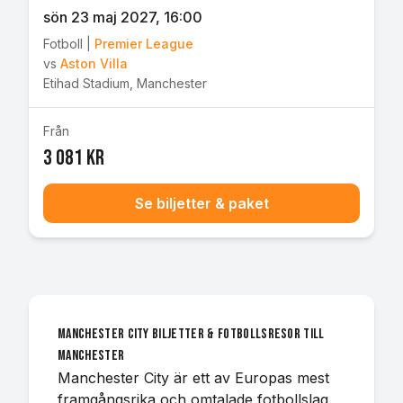
sön 23 maj 2027
, 16:00
Fotboll
|
Premier League
vs
Aston Villa
Etihad Stadium
,
Manchester
Från
3 081 kr
Se biljetter & paket
Manchester City biljetter & fotbollsresor till
Manchester
Manchester City är ett av Europas mest
framgångsrika och omtalade fotbollslag