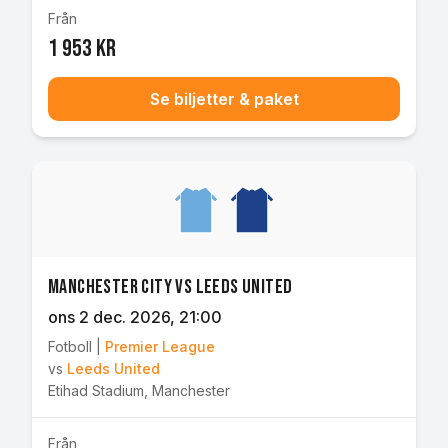
Från
1 953 kr
Se biljetter & paket
Manchester City vs Leeds United
ons 2 dec. 2026
, 21:00
Fotboll
|
Premier League
vs
Leeds United
Etihad Stadium
,
Manchester
Från