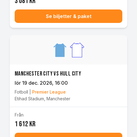
3 081 kr
Se biljetter & paket
Manchester City vs Hull City
lör 19 dec. 2026
, 16:00
Fotboll
|
Premier League
Etihad Stadium
,
Manchester
Från
1 612 kr