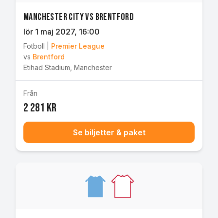
Manchester City vs Brentford
lör 1 maj 2027
, 16:00
Fotboll
|
Premier League
vs
Brentford
Etihad Stadium
,
Manchester
Från
2 281 kr
Se biljetter & paket