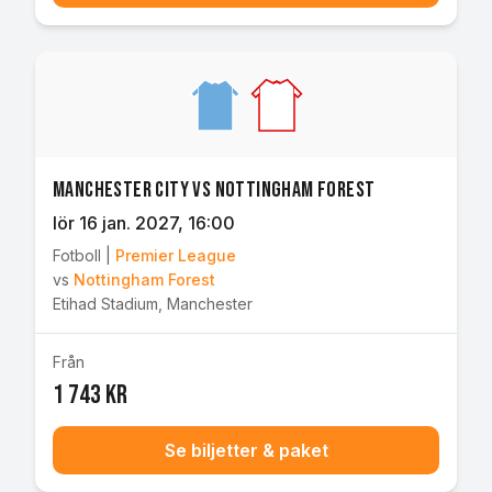
Manchester City vs Nottingham Forest
lör 16 jan. 2027
, 16:00
Fotboll
|
Premier League
vs
Nottingham Forest
Etihad Stadium
,
Manchester
Från
1 743 kr
Se biljetter & paket