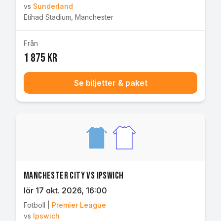
vs
Sunderland
Etihad Stadium
,
Manchester
Från
1 875 kr
Se biljetter & paket
Manchester City vs Ipswich
lör 17 okt. 2026
, 16:00
Fotboll
|
Premier League
vs
Ipswich