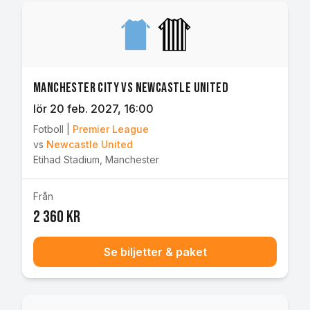
Manchester City vs Newcastle United
lör 20 feb. 2027
, 16:00
Fotboll
|
Premier League
vs
Newcastle United
Etihad Stadium
,
Manchester
Från
2 360 kr
Se biljetter & paket