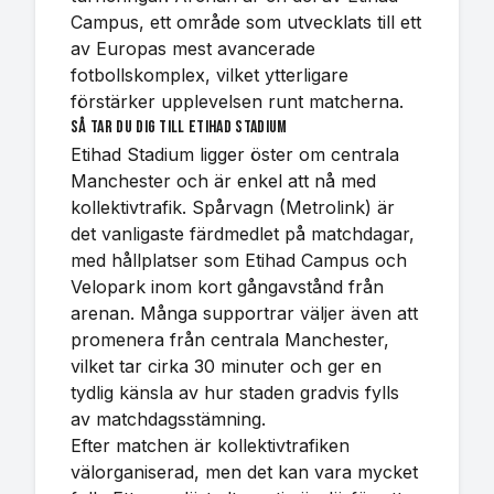
Campus, ett område som utvecklats till ett
av Europas mest avancerade
fotbollskomplex, vilket ytterligare
förstärker upplevelsen runt matcherna.
Så tar du dig till Etihad Stadium
Etihad Stadium ligger öster om centrala
Manchester och är enkel att nå med
kollektivtrafik. Spårvagn (Metrolink) är
det vanligaste färdmedlet på matchdagar,
med hållplatser som Etihad Campus och
Velopark inom kort gångavstånd från
arenan. Många supportrar väljer även att
promenera från centrala Manchester,
vilket tar cirka 30 minuter och ger en
tydlig känsla av hur staden gradvis fylls
av matchdagsstämning.
Efter matchen är kollektivtrafiken
välorganiserad, men det kan vara mycket