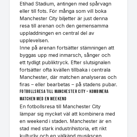
Etihad Stadium, antingen med spårvagn
eller till fots. För många som vill boka
Manchester City biljetter är just denna
resa till arenan och den gemensamma
uppladdningen en central del av
upplevelsen.
Inne på arenan fortsätter stämningen att
byggas upp med inmarsch, sånger och
ett tydligt publiktryck. Efter slutsignalen
fortsätter ofta kvällen tillbaka i centrala
Manchester, där matchen analyseras och
firas – eller bearbetas – på stadens pubar.
Fotbollsresa till Manchester City – kombinera
matchen med en weekend
En fotbollsresa till Manchester City
lämpar sig mycket väl att kombinera med
en weekend i staden. Manchester är en
stad med stark industrihistoria, ett rikt
kulturliv och en välkänd musikscen.