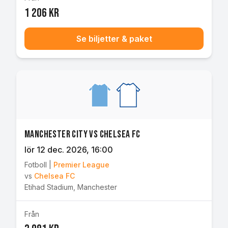
1 206 kr
Se biljetter & paket
Manchester City vs Chelsea FC
lör 12 dec. 2026
, 16:00
Fotboll
|
Premier League
vs
Chelsea FC
Etihad Stadium
,
Manchester
Från