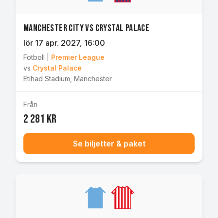
Manchester City vs Crystal Palace
lör 17 apr. 2027
, 16:00
Fotboll
|
Premier League
vs
Crystal Palace
Etihad Stadium
,
Manchester
Från
2 281 kr
Se biljetter & paket