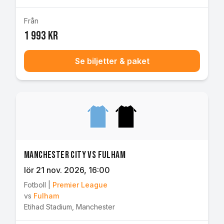
Från
1 993 kr
Se biljetter & paket
Manchester City vs Fulham
lör 21 nov. 2026
, 16:00
Fotboll
|
Premier League
vs
Fulham
Etihad Stadium
,
Manchester