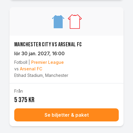
Manchester City vs Arsenal FC
lör 30 jan. 2027
, 16:00
Fotboll
|
Premier League
vs
Arsenal FC
Etihad Stadium
,
Manchester
Från
5 375 kr
Se biljetter & paket