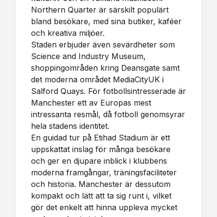
Northern Quarter är särskilt populärt
bland besökare, med sina butiker, kaféer
och kreativa miljöer.
Staden erbjuder även sevärdheter som
Science and Industry Museum,
shoppingområden kring Deansgate samt
det moderna området MediaCityUK i
Salford Quays. För fotbollsintresserade är
Manchester ett av Europas mest
intressanta resmål, då fotboll genomsyrar
hela stadens identitet.
En guidad tur på Etihad Stadium är ett
uppskattat inslag för många besökare
och ger en djupare inblick i klubbens
moderna framgångar, träningsfaciliteter
och historia. Manchester är dessutom
kompakt och lätt att ta sig runt i, vilket
gör det enkelt att hinna uppleva mycket