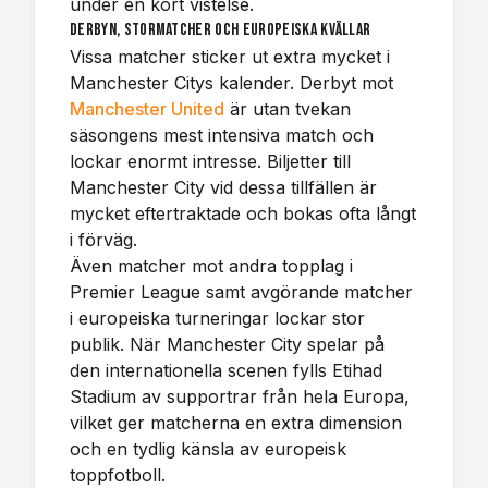
under en kort vistelse.
Derbyn, stormatcher och europeiska kvällar
Vissa matcher sticker ut extra mycket i
Manchester Citys kalender. Derbyt mot
Manchester United
är utan tvekan
säsongens mest intensiva match och
lockar enormt intresse. Biljetter till
Manchester City vid dessa tillfällen är
mycket eftertraktade och bokas ofta långt
i förväg.
Även matcher mot andra topplag i
Premier League samt avgörande matcher
i europeiska turneringar lockar stor
publik. När Manchester City spelar på
den internationella scenen fylls Etihad
Stadium av supportrar från hela Europa,
vilket ger matcherna en extra dimension
och en tydlig känsla av europeisk
toppfotboll.