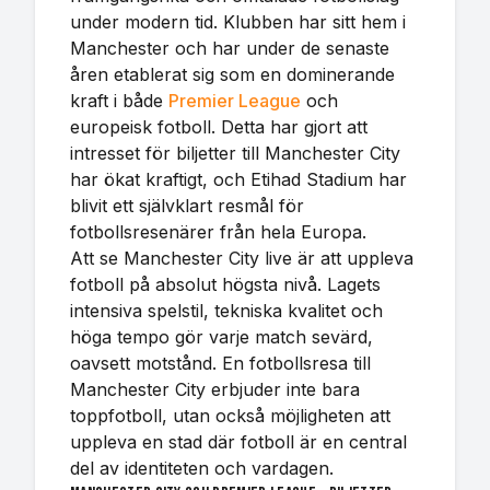
under modern tid. Klubben har sitt hem i
Manchester och har under de senaste
åren etablerat sig som en dominerande
kraft i både
Premier League
och
europeisk fotboll. Detta har gjort att
intresset för biljetter till Manchester City
har ökat kraftigt, och Etihad Stadium har
blivit ett självklart resmål för
fotbollsresenärer från hela Europa.
Att se Manchester City live är att uppleva
fotboll på absolut högsta nivå. Lagets
intensiva spelstil, tekniska kvalitet och
höga tempo gör varje match sevärd,
oavsett motstånd. En fotbollsresa till
Manchester City erbjuder inte bara
toppfotboll, utan också möjligheten att
uppleva en stad där fotboll är en central
del av identiteten och vardagen.