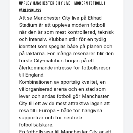
Upplev Manchester City live – modern fotboll i
världsklass
Att se Manchester City live på Etihad
Stadium är att uppleva modern fotboll
när den är som mest kontrollerad, teknisk
och intensiv. Klubben står för en tydlig
identitet som speglas både på planen och
på läktarna. För många resenärer blir den
första City-matchen början på ett
återkommande intresse för fotbollsresor
till England.
Kombinationen av sportslig kvalitet, en
välorganiserad arena och en stad som
lever och andas fotboll gör Manchester
City till ett av de mest attraktiva lagen att
resa till i Europa – både för hängivna
supportrar och för neutrala
fotbollsälskare.
En fotbollsresa till Manchester City är ett