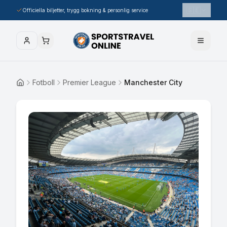
🇸🇪
Officiella biljetter, trygg bokning & personlig service
Fotboll
Premier League
Manchester City
Hem