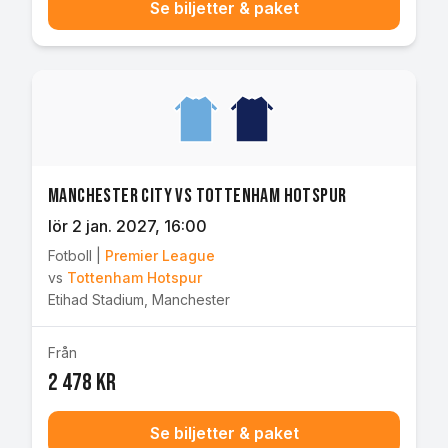
Se biljetter & paket
Manchester City vs Tottenham Hotspur
lör 2 jan. 2027
, 16:00
Fotboll
|
Premier League
vs
Tottenham Hotspur
Etihad Stadium
,
Manchester
Från
2 478 kr
Se biljetter & paket