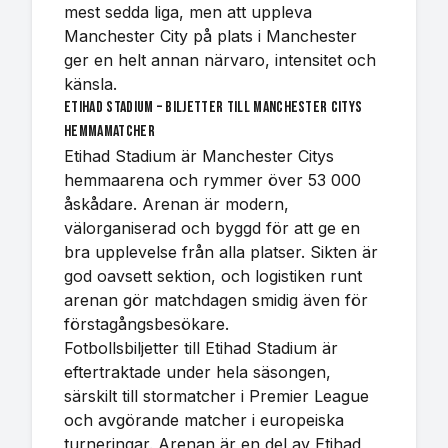
mest sedda liga, men att uppleva
Manchester City på plats i Manchester
ger en helt annan närvaro, intensitet och
känsla.
Etihad Stadium – biljetter till Manchester Citys
hemmamatcher
Etihad Stadium är Manchester Citys
hemmaarena och rymmer över 53 000
åskådare. Arenan är modern,
välorganiserad och byggd för att ge en
bra upplevelse från alla platser. Sikten är
god oavsett sektion, och logistiken runt
arenan gör matchdagen smidig även för
förstagångsbesökare.
Fotbollsbiljetter till Etihad Stadium är
eftertraktade under hela säsongen,
särskilt till stormatcher i Premier League
och avgörande matcher i europeiska
turneringar. Arenan är en del av Etihad