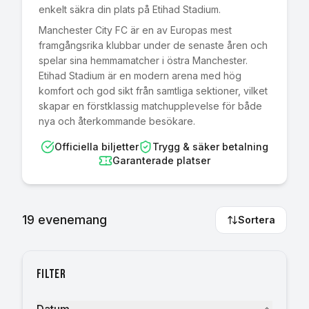
enkelt säkra din plats på Etihad Stadium.
Manchester City FC är en av Europas mest
framgångsrika klubbar under de senaste åren och
spelar sina hemmamatcher i östra Manchester.
Etihad Stadium är en modern arena med hög
komfort och god sikt från samtliga sektioner, vilket
skapar en förstklassig matchupplevelse för både
nya och återkommande besökare.
Officiella biljetter
Trygg & säker betalning
Garanterade platser
19
evenemang
Sortera
Filter