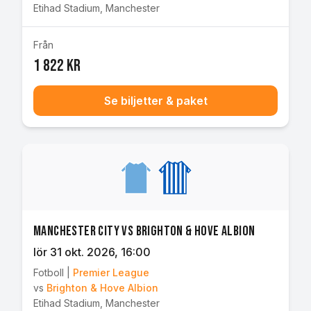
Etihad Stadium
,
Manchester
Från
1 822 kr
Se biljetter & paket
Manchester City vs Brighton & Hove Albion
lör 31 okt. 2026
, 16:00
Fotboll
|
Premier League
vs
Brighton & Hove Albion
Etihad Stadium
,
Manchester