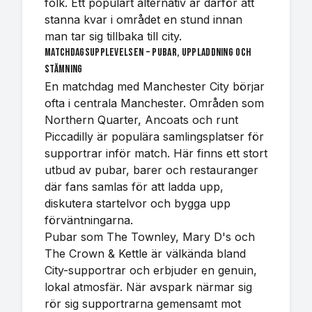
folk. Ett populärt alternativ är därför att
stanna kvar i området en stund innan
man tar sig tillbaka till city.
Matchdagsupplevelsen – pubar, uppladdning och
stämning
En matchdag med Manchester City börjar
ofta i centrala Manchester. Områden som
Northern Quarter, Ancoats och runt
Piccadilly är populära samlingsplatser för
supportrar inför match. Här finns ett stort
utbud av pubar, barer och restauranger
där fans samlas för att ladda upp,
diskutera startelvor och bygga upp
förväntningarna.
Pubar som The Townley, Mary D's och
The Crown & Kettle är välkända bland
City-supportrar och erbjuder en genuin,
lokal atmosfär. När avspark närmar sig
rör sig supportrarna gemensamt mot