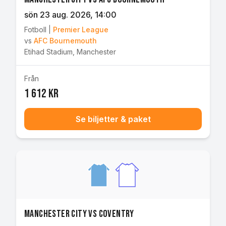
sön 23 aug. 2026
, 14:00
Fotboll
|
Premier League
vs
AFC Bournemouth
Etihad Stadium
,
Manchester
Från
1 612 kr
Se biljetter & paket
Manchester City vs Coventry