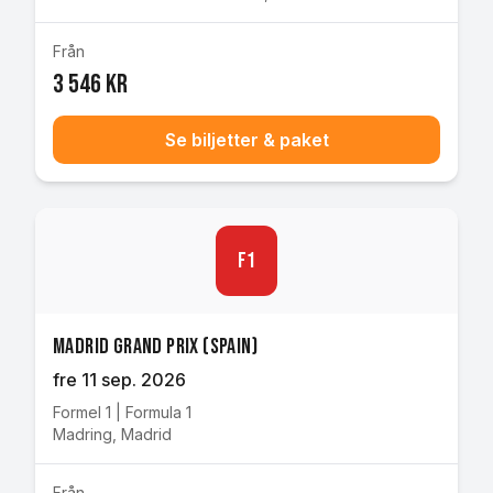
Från
3 546 kr
Se biljetter & paket
F1
Madrid Grand Prix (Spain)
fre 11 sep. 2026
Formel 1
|
Formula 1
Madring
,
Madrid
Från