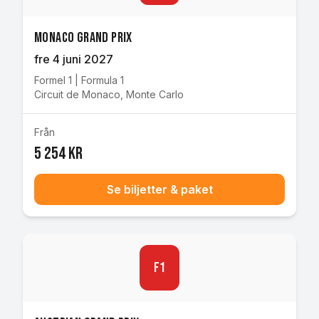
Monaco Grand Prix
fre 4 juni 2027
Formel 1
|
Formula 1
Circuit de Monaco
,
Monte Carlo
Från
5 254 kr
Se biljetter & paket
F1