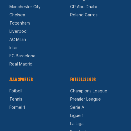
Manchester City
GP Abu Dhabi
Chelsea
Roland Garros
Tottenham
Liverpool
AC Milan
Inter
FC Barcelona
Real Madrid
Alla Sporter
Fotbollsligor
Fotboll
Champions League
Tennis
Premier League
Formel 1
Serie A
Ligue 1
La Liga