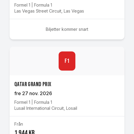
Formel 1
|
Formula 1
Las Vegas Street Circuit
,
Las Vegas
Biljetter kommer snart
F1
Qatar Grand Prix
fre 27 nov. 2026
Formel 1
|
Formula 1
Lusail International Circuit
,
Losail
Från
1 944 kr