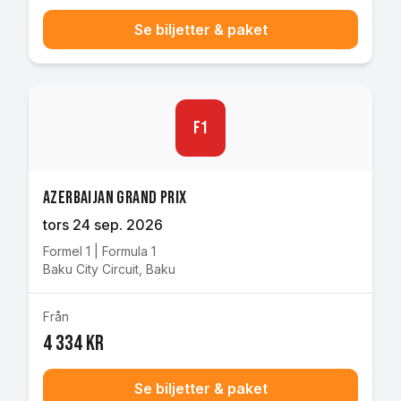
Se biljetter & paket
F1
Azerbaijan Grand Prix
tors 24 sep. 2026
Formel 1
|
Formula 1
Baku City Circuit
,
Baku
Från
4 334 kr
Se biljetter & paket