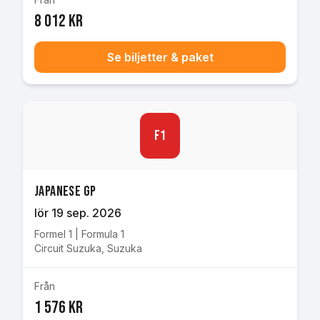
8 012 kr
Se biljetter & paket
F1
Japanese GP
lör 19 sep. 2026
Formel 1
|
Formula 1
Circuit Suzuka
,
Suzuka
Från
1 576 kr