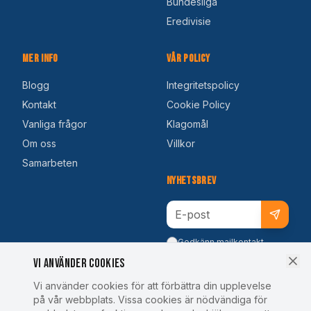
Bundesliga
Eredivisie
Mer Info
Vår Policy
Blogg
Integritetspolicy
Kontakt
Cookie Policy
Vanliga frågor
Klagomål
Om oss
Villkor
Samarbeten
Nyhetsbrev
Godkänn mailkontakt
Vi använder cookies
Vi använder cookies för att förbättra din upplevelse
på vår webbplats. Vissa cookies är nödvändiga för