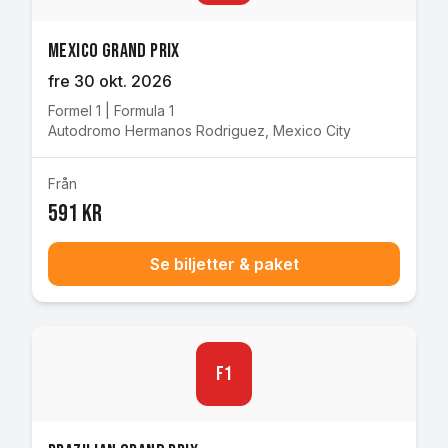
Mexico Grand Prix
fre 30 okt. 2026
Formel 1
|
Formula 1
Autodromo Hermanos Rodriguez
,
Mexico City
Från
591 kr
Se biljetter & paket
F1