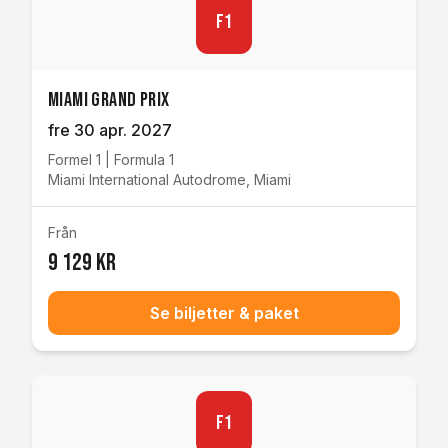
F1
Miami Grand Prix
fre 30 apr. 2027
Formel 1
|
Formula 1
Miami International Autodrome
,
Miami
Från
9 129 kr
Se biljetter & paket
F1