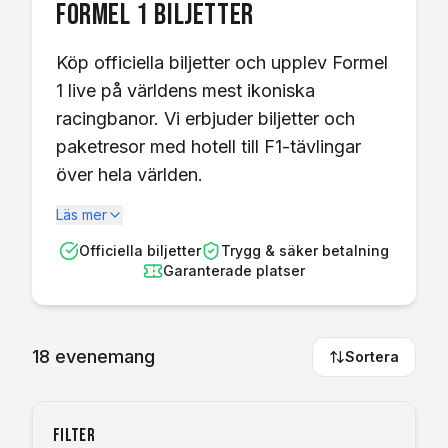
Formel 1 Biljetter
Köp officiella biljetter och upplev Formel
1 live på världens mest ikoniska
racingbanor. Vi erbjuder biljetter och
paketresor med hotell till F1-tävlingar
över hela världen.
Läs mer
Officiella biljetter
Trygg & säker betalning
Garanterade platser
18
evenemang
Sortera
Filter