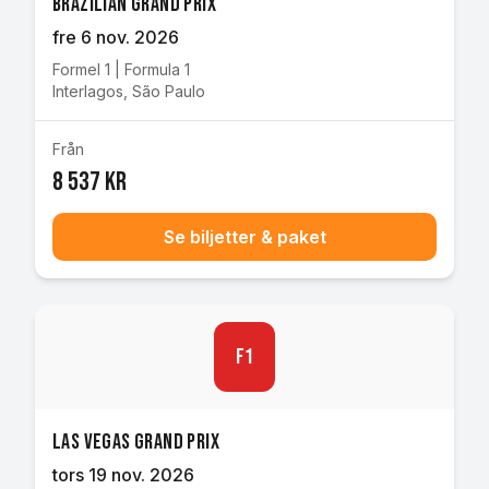
Brazilian Grand Prix
fre 6 nov. 2026
Formel 1
|
Formula 1
Interlagos
,
São Paulo
Från
8 537 kr
Se biljetter & paket
F1
Las Vegas Grand Prix
tors 19 nov. 2026