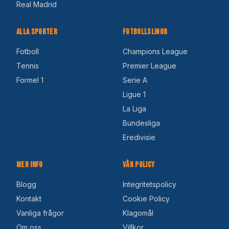
Real Madrid
Alla Sporter
Fotbollsligor
Fotboll
Champions League
Tennis
Premier League
Formel 1
Serie A
Ligue 1
La Liga
Bundesliga
Eredivisie
Mer Info
Vår Policy
Blogg
Integritetspolicy
Kontakt
Cookie Policy
Vanliga frågor
Klagomål
Om oss
Villkor