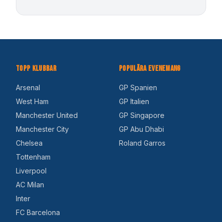
Topp Klubbar
Populära Evenemang
Arsenal
GP Spanien
West Ham
GP Italien
Manchester United
GP Singapore
Manchester City
GP Abu Dhabi
Chelsea
Roland Garros
Tottenham
Liverpool
AC Milan
Inter
FC Barcelona