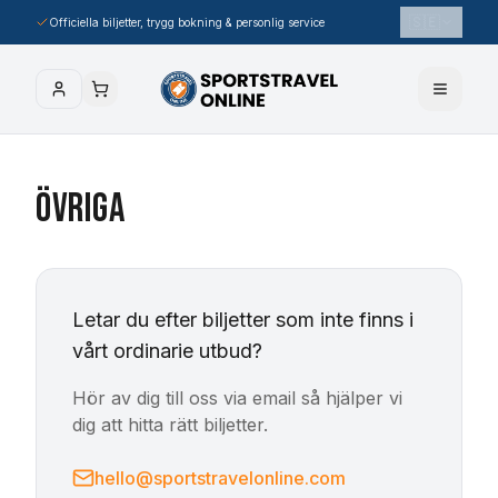
🇸🇪
Officiella biljetter, trygg bokning & personlig service
Övriga
Letar du efter biljetter som inte finns i
vårt ordinarie utbud?
Hör av dig till oss via email så hjälper vi
dig att hitta rätt biljetter.
hello@sportstravelonline.com