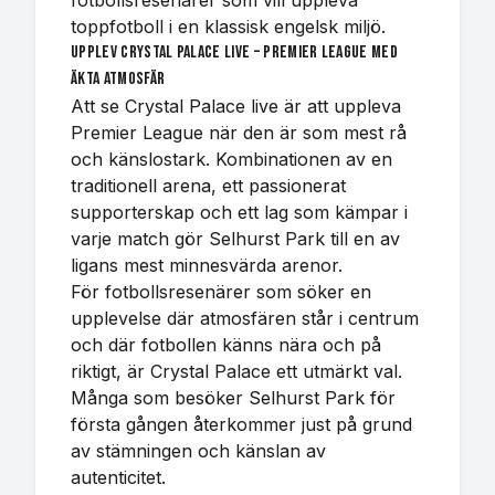
fotbollsresenärer som vill uppleva
toppfotboll i en klassisk engelsk miljö.
Upplev Crystal Palace live – Premier League med
äkta atmosfär
Att se Crystal Palace live är att uppleva
Premier League när den är som mest rå
och känslostark. Kombinationen av en
traditionell arena, ett passionerat
supporterskap och ett lag som kämpar i
varje match gör Selhurst Park till en av
ligans mest minnesvärda arenor.
För fotbollsresenärer som söker en
upplevelse där atmosfären står i centrum
och där fotbollen känns nära och på
riktigt, är Crystal Palace ett utmärkt val.
Många som besöker Selhurst Park för
första gången återkommer just på grund
av stämningen och känslan av
autenticitet.