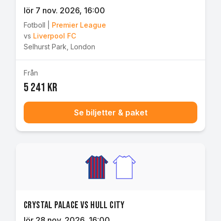
lör 7 nov. 2026
, 16:00
Fotboll
|
Premier League
vs
Liverpool FC
Selhurst Park
,
London
Från
5 241 kr
Se biljetter & paket
Crystal Palace vs Hull City
lör 28 nov. 2026
, 16:00