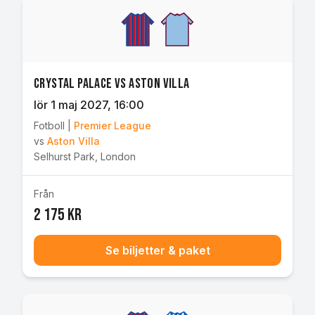
Crystal Palace vs Aston Villa
lör 1 maj 2027
, 16:00
Fotboll
|
Premier League
vs
Aston Villa
Selhurst Park
,
London
Från
2 175 kr
Se biljetter & paket