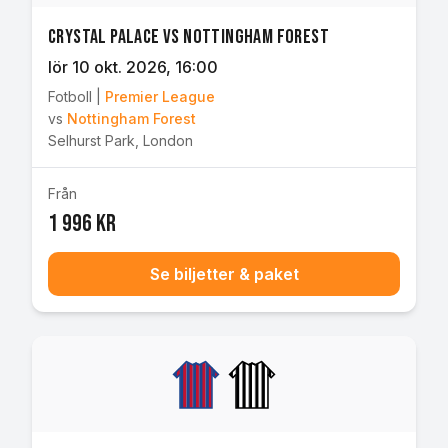
Crystal Palace vs Nottingham Forest
lör 10 okt. 2026
, 16:00
Fotboll
|
Premier League
vs
Nottingham Forest
Selhurst Park
,
London
Från
1 996 kr
Se biljetter & paket