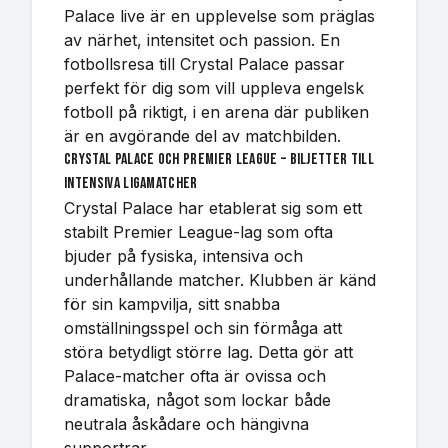
Palace live är en upplevelse som präglas
av närhet, intensitet och passion. En
fotbollsresa till Crystal Palace passar
perfekt för dig som vill uppleva engelsk
fotboll på riktigt, i en arena där publiken
är en avgörande del av matchbilden.
Crystal Palace och Premier League – biljetter till
intensiva ligamatcher
Crystal Palace har etablerat sig som ett
stabilt Premier League-lag som ofta
bjuder på fysiska, intensiva och
underhållande matcher. Klubben är känd
för sin kampvilja, sitt snabba
omställningsspel och sin förmåga att
störa betydligt större lag. Detta gör att
Palace-matcher ofta är ovissa och
dramatiska, något som lockar både
neutrala åskådare och hängivna