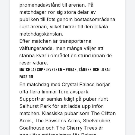
promenadavstånd till arenan. På
matchdagar rör sig stora delar av
publiken till fots genom bostadsområdena
runt arenan, vilket bidrar till den lokala
matchdagskänslan.
Efter matchen är transporterna
välfungerande, men många väljer att
stanna kvar i området en stund innan de
reser vidare.
Matchdagsupplevelsen – pubar, sånger och lokal
passion
En matchdag med Crystal Palace börjar
ofta flera timmar före avspark.
Supportrar samlas tidigt på pubar runt
Selhurst Park för att ladda upp inför
matchen. Klassiska pubar som The Clifton
Arms, The Pawsons Arms, Shelverdine
Goathouse och The Cherry Trees är