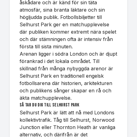
åskådare och är känd för sin täta
atmosfär, sina branta läktare och sin
högljudda publik. Fotbollsbiljetter till
Selhurst Park ger en matchupplevelse
där publiken kommer extremt nära spelet
och där stämningen ofta är intensiv från
första till sista minuten.
Arenan ligger i södra London och är djupt
förankrad i det lokala området. Till
skillnad från många nybyggda arenor är
Selhurst Park en traditionell engelsk
fotbollsarena där historien, arkitekturen
och publikens sånger skapar en rå och
äkta matchupplevelse.
Så tar du dig till Selhurst Park
Selhurst Park är lätt att nå med Londons
kollektivtrafik. Tåg till Selhurst, Norwood
Junction eller Thornton Heath är vanliga
alternativ, och därifrån är det