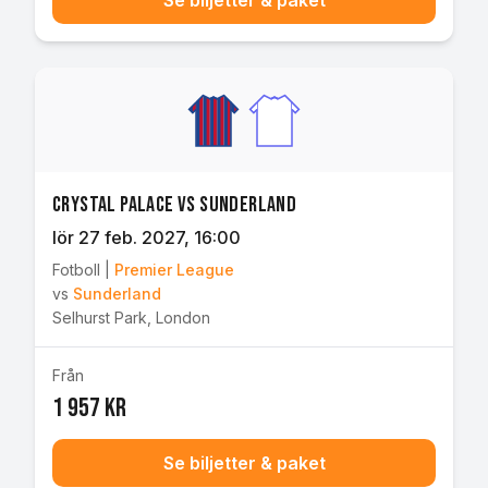
Se biljetter & paket
Crystal Palace vs Sunderland
lör 27 feb. 2027
, 16:00
Fotboll
|
Premier League
vs
Sunderland
Selhurst Park
,
London
Från
1 957 kr
Se biljetter & paket