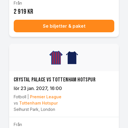
Från
2 919 kr
Se biljetter & paket
Crystal Palace vs Tottenham Hotspur
lör 23 jan. 2027
, 16:00
Fotboll
|
Premier League
vs
Tottenham Hotspur
Selhurst Park
,
London
Från