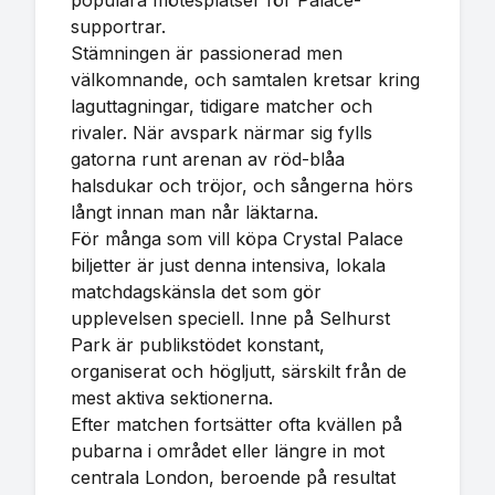
populära mötesplatser för Palace-
supportrar.
Stämningen är passionerad men
välkomnande, och samtalen kretsar kring
laguttagningar, tidigare matcher och
rivaler. När avspark närmar sig fylls
gatorna runt arenan av röd-blåa
halsdukar och tröjor, och sångerna hörs
långt innan man når läktarna.
För många som vill köpa Crystal Palace
biljetter är just denna intensiva, lokala
matchdagskänsla det som gör
upplevelsen speciell. Inne på Selhurst
Park är publikstödet konstant,
organiserat och högljutt, särskilt från de
mest aktiva sektionerna.
Efter matchen fortsätter ofta kvällen på
pubarna i området eller längre in mot
centrala London, beroende på resultat