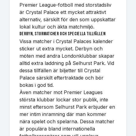
Premier League-fotboll med storstadsliv
är Crystal Palace ett mycket attraktivt
alternativ, särskilt för den som uppskattar
lokal kultur och äkta matchmiljö.
Derbyn, stormatcher och speciella tillfällen
Vissa matcher i Crystal Palaces kalender
sticker ut extra mycket. Derbyn och
möten med andra Londonklubbar skapar
alltid extra laddning på Selhurst Park. Vid
dessa tillfällen är biljetter till Crystal
Palace särskilt eftertraktade och bör
bokas i god tid.
Även matcher mot Premier Leagues
största klubbar lockar stor publik, inte
minst eftersom Selhurst Park erbjuder en
mer intim inramning där man kommer
nära spelet och spelarna. Dessa matcher
är populära bland internationella