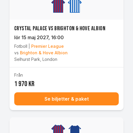
Crystal Palace vs Brighton & Hove Albion
lör 15 maj 2027
, 16:00
Fotboll
|
Premier League
vs
Brighton & Hove Albion
Selhurst Park
,
London
Från
1 970 kr
Se biljetter & paket