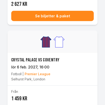
2 627 kr
Se biljetter & paket
Crystal Palace vs Coventry
lör 6 feb. 2027
, 16:00
Fotboll
|
Premier League
Selhurst Park
,
London
Från
1 459 kr