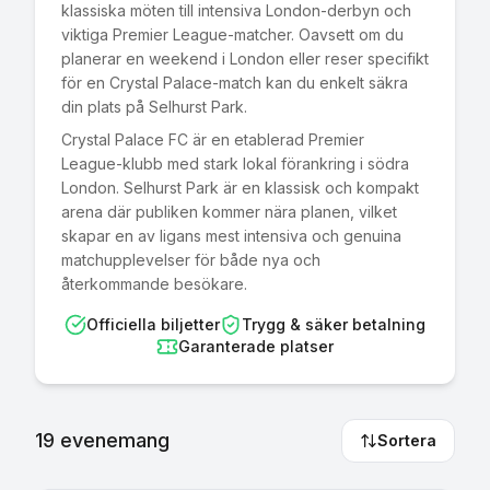
klassiska möten till intensiva London-derbyn och
viktiga Premier League-matcher. Oavsett om du
planerar en weekend i London eller reser specifikt
för en Crystal Palace-match kan du enkelt säkra
din plats på Selhurst Park.
Crystal Palace FC är en etablerad Premier
League-klubb med stark lokal förankring i södra
London. Selhurst Park är en klassisk och kompakt
arena där publiken kommer nära planen, vilket
skapar en av ligans mest intensiva och genuina
matchupplevelser för både nya och
återkommande besökare.
Officiella biljetter
Trygg & säker betalning
Garanterade platser
19
evenemang
Sortera