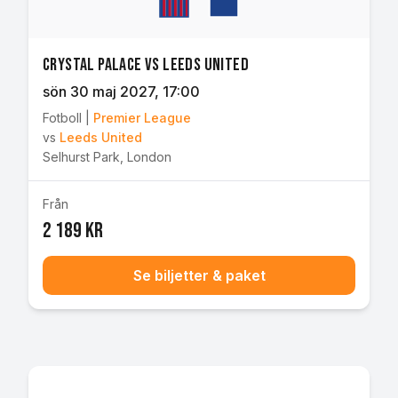
Crystal Palace vs Leeds United
sön 30 maj 2027
, 17:00
Fotboll
|
Premier League
vs
Leeds United
Selhurst Park
,
London
Från
2 189 kr
Se biljetter & paket