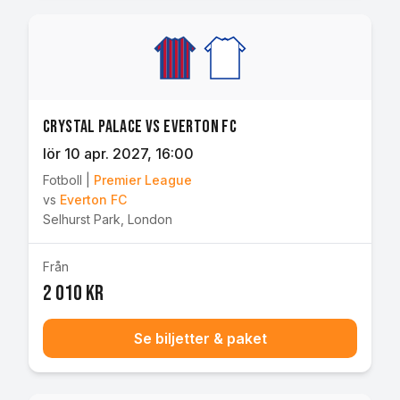
Crystal Palace vs Everton FC
lör 10 apr. 2027
, 16:00
Fotboll
|
Premier League
vs
Everton FC
Selhurst Park
,
London
Från
2 010 kr
Se biljetter & paket