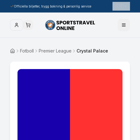
🇸🇪
Officiella biljetter, trygg bokning & personlig service
Fotboll
Premier League
Crystal Palace
Hem