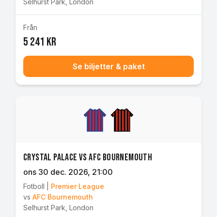
Selhurst Park
,
London
Från
5 241 kr
Se biljetter & paket
Crystal Palace vs AFC Bournemouth
ons 30 dec. 2026
, 21:00
Fotboll
|
Premier League
vs
AFC Bournemouth
Selhurst Park
,
London