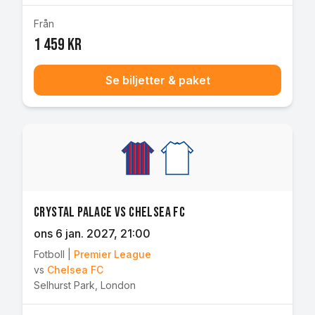
Från
1 459 kr
Se biljetter & paket
Crystal Palace vs Chelsea FC
ons 6 jan. 2027
, 21:00
Fotboll
|
Premier League
vs
Chelsea FC
Selhurst Park
,
London