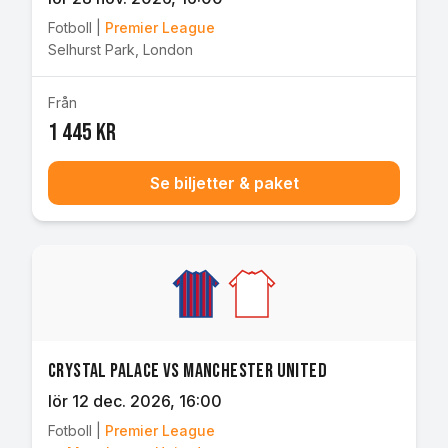
Fotboll
|
Premier League
Selhurst Park
,
London
Från
1 445 kr
Se biljetter & paket
Crystal Palace vs Manchester United
lör 12 dec. 2026
, 16:00
Fotboll
|
Premier League