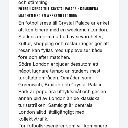
och stämning.
Fotbollsresa till Crystal Palace – kombinera
matchen med en weekend i London
En fotbollsresa till Crystal Palace är enkel
att kombinera med en weekend i London.
Stadens enorma utbud av sevärdheter,
kultur, shopping och restauranger gör att
resan kan fyllas med upplevelser både
före och efter matchen.
Södra London erbjuder dessutom ett
något lugnare tempo än stadens mest
turisttäta områden. Områden som
Greenwich, Brixton och Crystal Palace
Park är populära utflyktsmål och ger en
annan bild av London än de klassiska
turiststråken. Samtidigt är centrala
London alltid lättillgängligt med
kollektivtrafik.
För fotbollsresenärer som vill kombinera