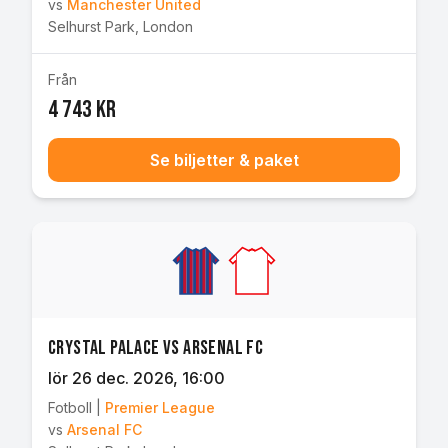
vs
Manchester United
Selhurst Park
,
London
Från
4 743 kr
Se biljetter & paket
Crystal Palace vs Arsenal FC
lör 26 dec. 2026
, 16:00
Fotboll
|
Premier League
vs
Arsenal FC