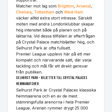
supportrar.
Matcher mot lag som
Brighton
,
Arsenal
,
Chelsea
,
Tottenham
och
West Ham
väcker alltid extra stort intresse. Särskilt
möten med andra Londonklubbar skapar
hög intensitet både på planen och på
läktarna. Vid dessa tillfällen är efterfrågan
på Crystal Palace matchbiljetter hög, och
Selhurst Park är ofta fullsatt.
Premier League upplevs här på ett mer
kompakt och närvarande sätt, där varje
tackling och mål får ett direkt gensvar
från publiken.
Selhurst Park – biljetter till Crystal Palaces
hemmamatcher
Selhurst Park är Crystal Palaces klassiska
hemmaarena och en av de mest
stämningsfulla arenorna i hela Premier
League. Arenan rymmer drygt 25 000