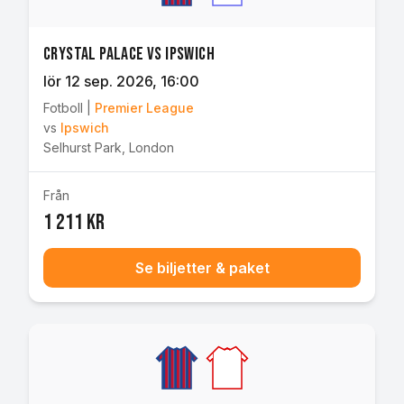
Crystal Palace vs Ipswich
lör 12 sep. 2026
, 16:00
Fotboll
|
Premier League
vs
Ipswich
Selhurst Park
,
London
Från
1 211 kr
Se biljetter & paket