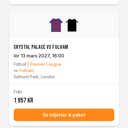
Crystal Palace vs Fulham
lör 13 mars 2027
, 16:00
Fotboll
|
Premier League
vs
Fulham
Selhurst Park
,
London
Från
1 957 kr
Se biljetter & paket