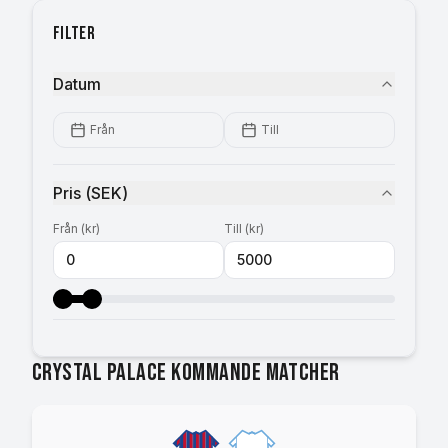
Filter
Datum
Från
Till
Pris
(
SEK
)
Från
(
kr
)
Till
(
kr
)
Crystal Palace kommande matcher