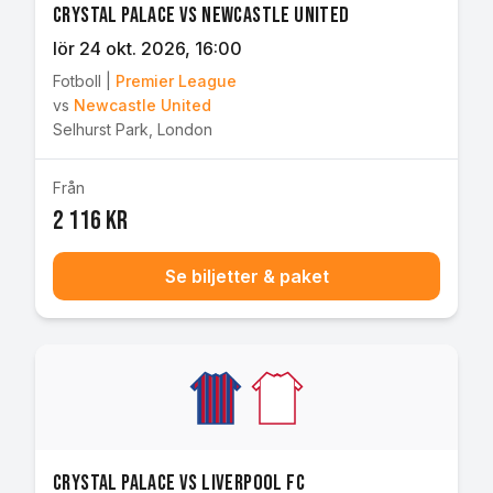
Crystal Palace vs Newcastle United
lör 24 okt. 2026
, 16:00
Fotboll
|
Premier League
vs
Newcastle United
Selhurst Park
,
London
Från
2 116 kr
Se biljetter & paket
Crystal Palace vs Liverpool FC