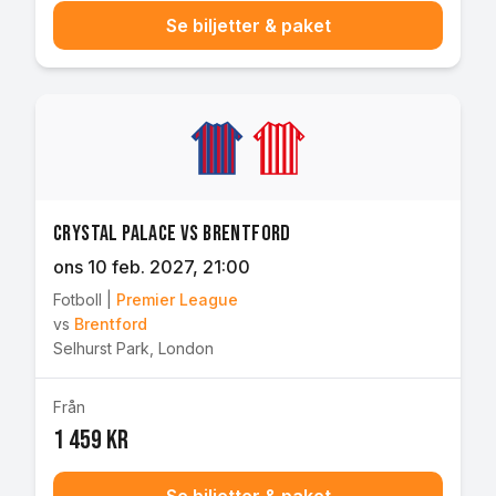
Se biljetter & paket
Crystal Palace vs Brentford
ons 10 feb. 2027
, 21:00
Fotboll
|
Premier League
vs
Brentford
Selhurst Park
,
London
Från
1 459 kr