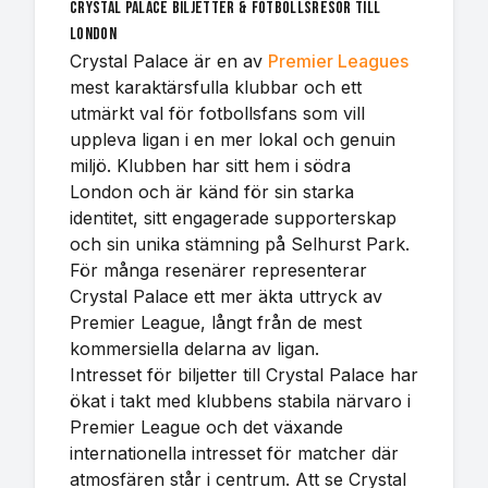
Crystal Palace biljetter & fotbollsresor till
London
Crystal Palace är en av
Premier Leagues
mest karaktärsfulla klubbar och ett
utmärkt val för fotbollsfans som vill
uppleva ligan i en mer lokal och genuin
miljö. Klubben har sitt hem i södra
London och är känd för sin starka
identitet, sitt engagerade supporterskap
och sin unika stämning på Selhurst Park.
För många resenärer representerar
Crystal Palace ett mer äkta uttryck av
Premier League, långt från de mest
kommersiella delarna av ligan.
Intresset för biljetter till Crystal Palace har
ökat i takt med klubbens stabila närvaro i
Premier League och det växande
internationella intresset för matcher där
atmosfären står i centrum. Att se Crystal