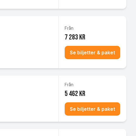
Från
7 283 kr
Se biljetter & paket
Från
5 462 kr
Se biljetter & paket