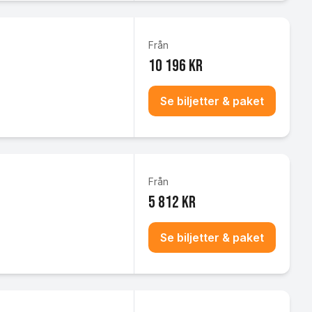
Från
10 196 kr
Se biljetter & paket
Från
5 812 kr
Se biljetter & paket