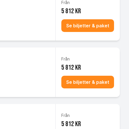
Från
5 812 kr
Se biljetter & paket
Från
5 812 kr
Se biljetter & paket
Från
5 812 kr