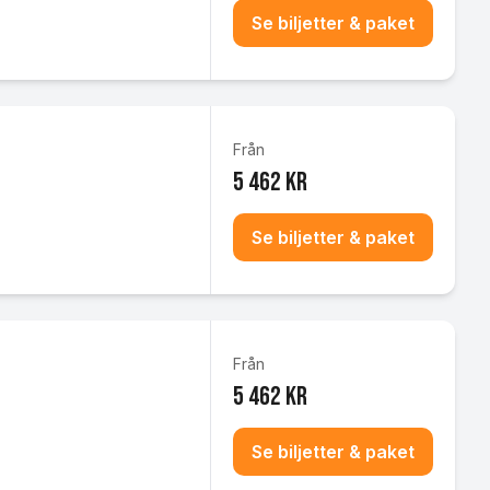
Se biljetter & paket
Från
5 462 kr
Se biljetter & paket
Från
5 462 kr
Se biljetter & paket