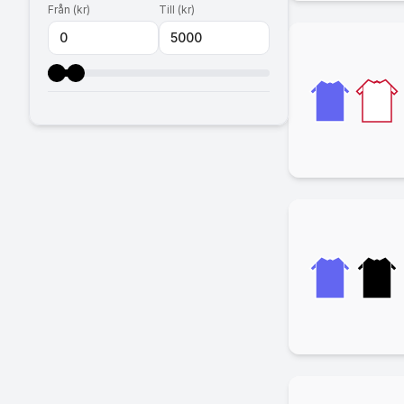
Från
(
kr
)
Till
(
kr
)