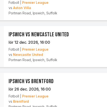
Fotboll
|
Premier League
vs
Aston Villa
Portman Road
,
Ipswich, Suffolk
Ipswich vs Newcastle United
lör 12 dec. 2026
, 16:00
Fotboll
|
Premier League
vs
Newcastle United
Portman Road
,
Ipswich, Suffolk
Ipswich vs Brentford
lör 26 dec. 2026
, 16:00
Fotboll
|
Premier League
vs
Brentford
Portman Road
,
Ipswich, Suffolk