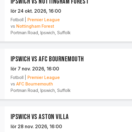
Ipswich vs Nottingham Forest
lör 24 okt. 2026
, 16:00
Fotboll
|
Premier League
vs
Nottingham Forest
Portman Road
,
Ipswich, Suffolk
Ipswich vs AFC Bournemouth
lör 7 nov. 2026
, 16:00
Fotboll
|
Premier League
vs
AFC Bournemouth
Portman Road
,
Ipswich, Suffolk
Ipswich vs Aston Villa
lör 28 nov. 2026
, 16:00