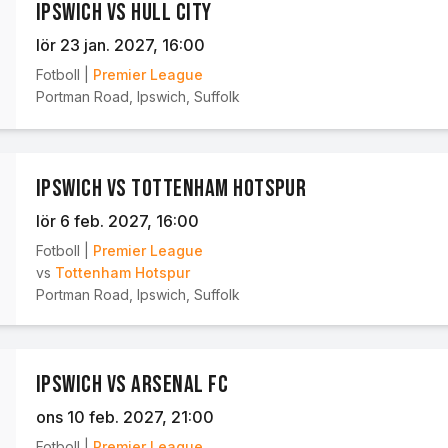
Ipswich vs Hull City
lör 23 jan. 2027
, 16:00
Fotboll
|
Premier League
Portman Road
,
Ipswich, Suffolk
Ipswich vs Tottenham Hotspur
lör 6 feb. 2027
, 16:00
Fotboll
|
Premier League
vs
Tottenham Hotspur
Portman Road
,
Ipswich, Suffolk
Ipswich vs Arsenal FC
ons 10 feb. 2027
, 21:00
Fotboll
|
Premier League