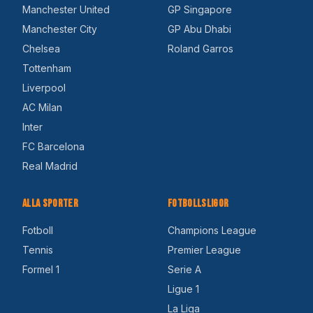
Manchester United
GP Singapore
Manchester City
GP Abu Dhabi
Chelsea
Roland Garros
Tottenham
Liverpool
AC Milan
Inter
FC Barcelona
Real Madrid
Alla Sporter
Fotbollsligor
Fotboll
Champions League
Tennis
Premier League
Formel 1
Serie A
Ligue 1
La Liga