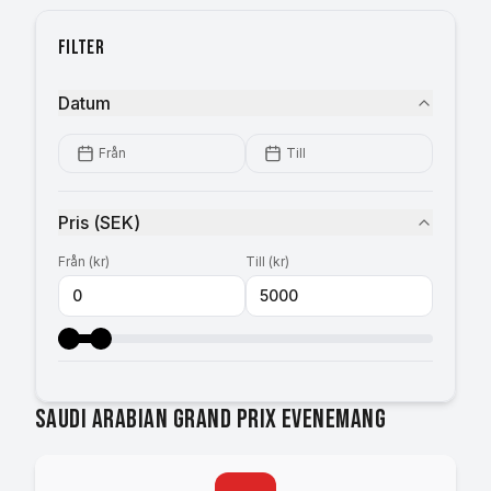
Filter
Datum
Från
Till
Pris
(
SEK
)
Från
(
kr
)
Till
(
kr
)
Saudi Arabian Grand Prix evenemang