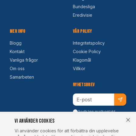
Bundesliga
Eredivisie
Mer Info
Vår Policy
Blogg
Integritetspolicy
Kontakt
Cookie Policy
Vanliga frågor
Klagomål
Om oss
Villkor
Samarbeten
Nyhetsbrev
Godkänn mailkontakt
Vi använder cookies
Vi använder cookies för att förbättra din upplevelse