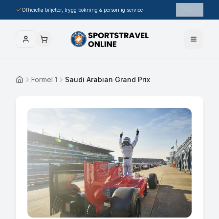
🇸🇪
Officiella biljetter, trygg bokning & personlig service
Formel 1
Saudi Arabian Grand Prix
Hem