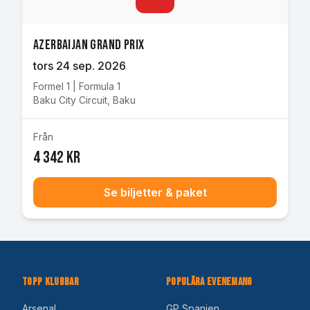
Azerbaijan Grand Prix
tors 24 sep. 2026
Formel 1
|
Formula 1
Baku City Circuit
,
Baku
Från
4 342 kr
Se biljetter & paket
Topp Klubbar
Populära Evenemang
Arsenal
GP Spanien