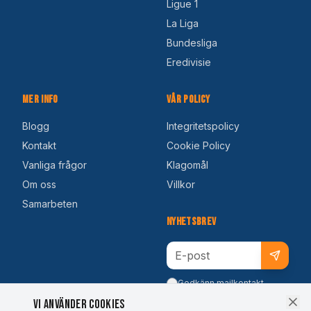
Ligue 1
La Liga
Bundesliga
Eredivisie
Mer Info
Vår Policy
Blogg
Integritetspolicy
Kontakt
Cookie Policy
Vanliga frågor
Klagomål
Om oss
Villkor
Samarbeten
Nyhetsbrev
Godkänn mailkontakt
Vi använder cookies