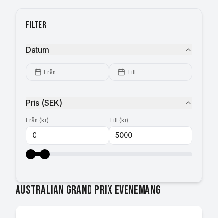
Filter
Datum
Från
Till
Pris
(
SEK
)
Från
(
kr
)
Till
(
kr
)
Australian Grand Prix evenemang