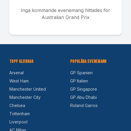
Inga kommande evenemang hittades för
Australian Grand Prix
Topp Klubbar
Populära Evenemang
Arsenal
GP Spanien
West Ham
GP Italien
Manchester United
GP Singapore
Manchester City
GP Abu Dhabi
Chelsea
Roland Garros
Tottenham
Liverpool
AC Milan