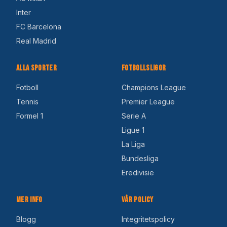
Inter
FC Barcelona
Real Madrid
Alla Sporter
Fotbollsligor
Fotboll
Champions League
Tennis
Premier League
Formel 1
Serie A
Ligue 1
La Liga
Bundesliga
Eredivisie
Mer Info
Vår Policy
Blogg
Integritetspolicy