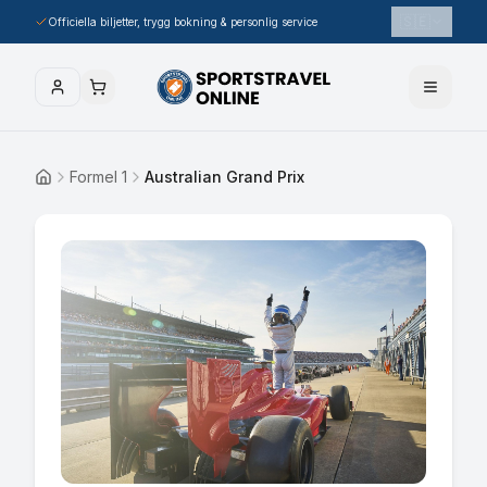
🇸🇪
Officiella biljetter, trygg bokning & personlig service
Formel 1
Australian Grand Prix
Hem