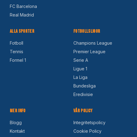
FC Barcelona
Real Madrid
Alla Sporter
Fotbollsligor
Fotboll
Champions League
Tennis
Premier League
Formel 1
Serie A
Ligue 1
La Liga
Bundesliga
Eredivisie
Mer Info
Vår Policy
Blogg
Integritetspolicy
Kontakt
Cookie Policy