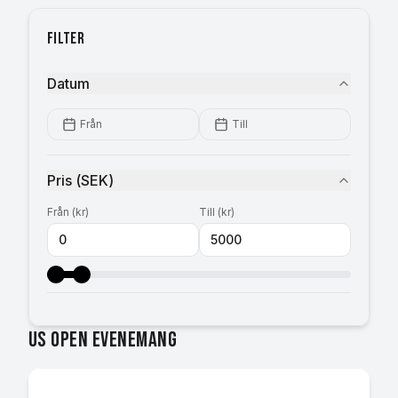
Filter
Datum
Från
Till
Pris
(
SEK
)
Från
(
kr
)
Till
(
kr
)
US Open evenemang