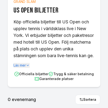
GRAND SLAM
US Open
biljetter
Köp officiella biljetter till US Open och
upplev tennis i världsklass live i New
York. Vi erbjuder biljetter och paketresor
med hotell till US Open. Följ matcherna
på plats och upplev den unika
stämningen som bara live-tennis kan ge.
Läs mer
Officiella biljetter
Trygg & säker betalning
Garanterade platser
0
evenemang
Sortera