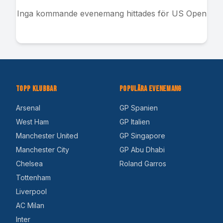
Inga kommande evenemang hittades för
US Open
Topp Klubbar
Populära Evenemang
Arsenal
GP Spanien
West Ham
GP Italien
Manchester United
GP Singapore
Manchester City
GP Abu Dhabi
Chelsea
Roland Garros
Tottenham
Liverpool
AC Milan
Inter