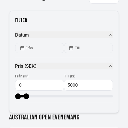
Filter
Datum
Från
Till
Pris
(
SEK
)
Från
(
kr
)
Till
(
kr
)
Australian Open evenemang