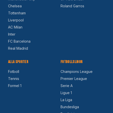
Chelsea
Roland Garros
Tottenham
Liverpool
AC Milan
Inter
FC Barcelona
Real Madrid
Alla Sporter
Fotbollsligor
Fotboll
Champions League
Tennis
Premier League
Formel 1
Serie A
Ligue 1
La Liga
Bundesliga