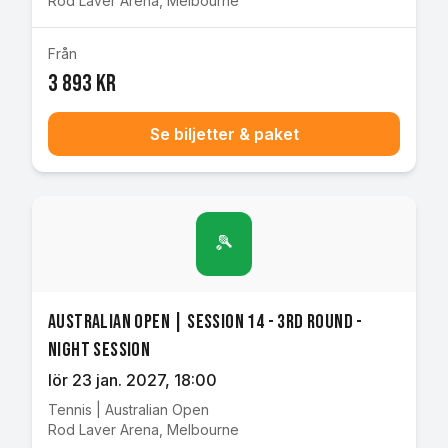
Rod Laver Arena
,
Melbourne
Från
3 893 kr
Se biljetter & paket
🎾
Australian Open | Session 14 - 3rd Round -
Night Session
lör 23 jan. 2027
, 18:00
Tennis
|
Australian Open
Rod Laver Arena
,
Melbourne