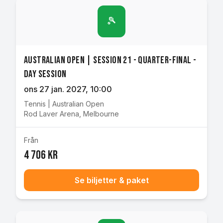
🎾
Australian Open | Session 21 - Quarter-final -
Day Session
ons 27 jan. 2027
, 10:00
Tennis
|
Australian Open
Rod Laver Arena
,
Melbourne
Från
4 706 kr
Se biljetter & paket