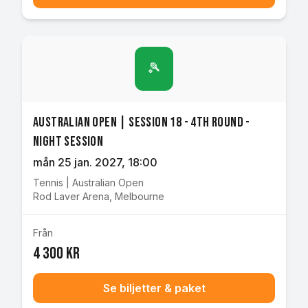
🎾
Australian Open | Session 18 - 4th Round -
Night Session
mån 25 jan. 2027
, 18:00
Tennis
|
Australian Open
Rod Laver Arena
,
Melbourne
Från
4 300 kr
Se biljetter & paket