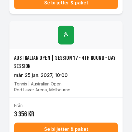
Se biljetter & paket
🎾
Australian Open | Session 17 - 4th Round - Day
Session
mån 25 jan. 2027
, 10:00
Tennis
|
Australian Open
Rod Laver Arena
,
Melbourne
Från
3 356 kr
Se biljetter & paket