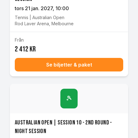
tors 21 jan. 2027
, 10:00
Tennis
|
Australian Open
Rod Laver Arena
,
Melbourne
Från
2 412 kr
Se biljetter & paket
🎾
Australian Open | Session 10 - 2nd Round -
Night Session