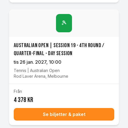
🎾
Australian Open | Session 19 - 4th Round /
Quarter-final - Day Session
tis 26 jan. 2027
, 10:00
Tennis
|
Australian Open
Rod Laver Arena
,
Melbourne
Från
4 378 kr
Se biljetter & paket