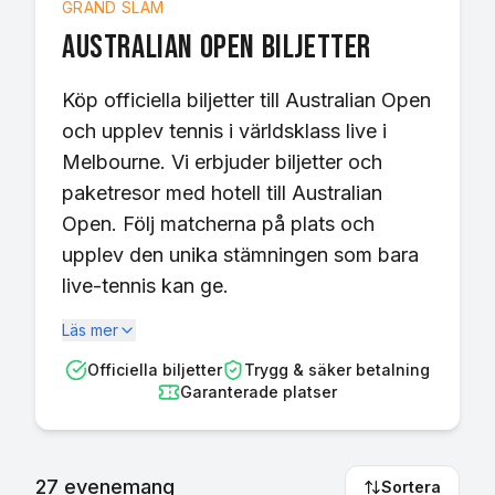
GRAND SLAM
Australian Open
biljetter
Köp officiella biljetter till Australian Open
och upplev tennis i världsklass live i
Melbourne. Vi erbjuder biljetter och
paketresor med hotell till Australian
Open. Följ matcherna på plats och
upplev den unika stämningen som bara
live-tennis kan ge.
Läs mer
Officiella biljetter
Trygg & säker betalning
Garanterade platser
27
evenemang
Sortera