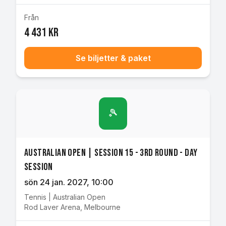
Från
4 431 kr
Se biljetter & paket
🎾
Australian Open | Session 15 - 3rd Round - Day
Session
sön 24 jan. 2027
, 10:00
Tennis
|
Australian Open
Rod Laver Arena
,
Melbourne