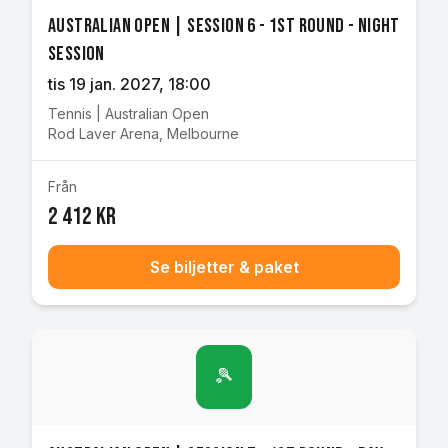
Australian Open | Session 6 - 1st Round - Night
Session
tis 19 jan. 2027
, 18:00
Tennis
|
Australian Open
Rod Laver Arena
,
Melbourne
Från
2 412 kr
Se biljetter & paket
🎾