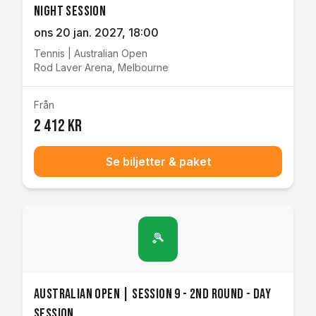
Night Session
ons 20 jan. 2027
, 18:00
Tennis
|
Australian Open
Rod Laver Arena
,
Melbourne
Från
2 412 kr
Se biljetter & paket
🎾
Australian Open | Session 9 - 2nd Round - Day
Session