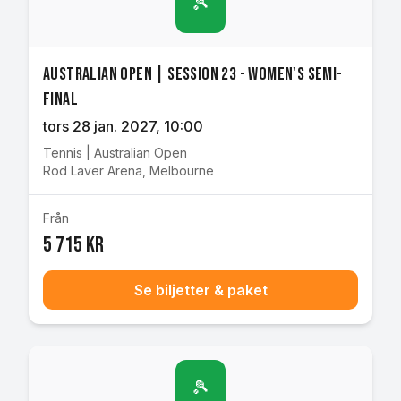
🎾
Australian Open | Session 23 - Women's Semi-
final
tors 28 jan. 2027
, 10:00
Tennis
|
Australian Open
Rod Laver Arena
,
Melbourne
Från
5 715 kr
Se biljetter & paket
🎾