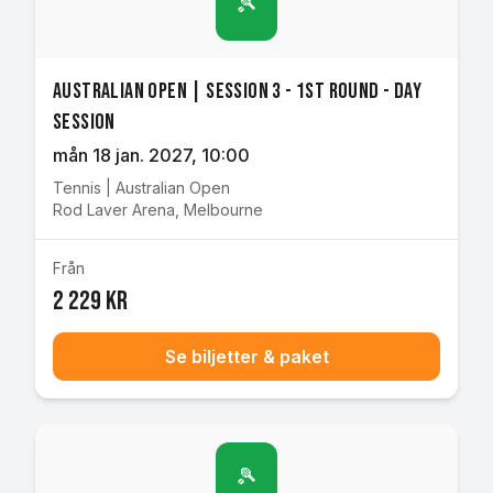
🎾
Australian Open | Session 3 - 1st Round - Day
Session
mån 18 jan. 2027
, 10:00
Tennis
|
Australian Open
Rod Laver Arena
,
Melbourne
Från
2 229 kr
Se biljetter & paket
🎾