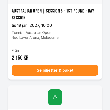
Australian Open | Session 5 - 1st Round - Day
Session
tis 19 jan. 2027
, 10:00
Tennis
|
Australian Open
Rod Laver Arena
,
Melbourne
Från
2 150 kr
Se biljetter & paket
🎾