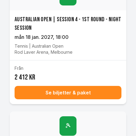
Australian Open | Session 4 - 1st Round - Night
Session
mån 18 jan. 2027
, 18:00
Tennis
|
Australian Open
Rod Laver Arena
,
Melbourne
Från
2 412 kr
Se biljetter & paket
🎾