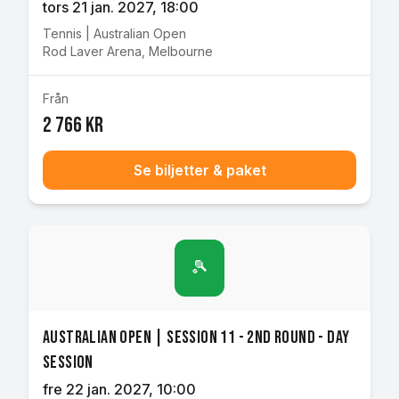
tors 21 jan. 2027
, 18:00
Tennis
|
Australian Open
Rod Laver Arena
,
Melbourne
Från
2 766 kr
Se biljetter & paket
🎾
Australian Open | Session 11 - 2nd Round - Day
Session
fre 22 jan. 2027
, 10:00