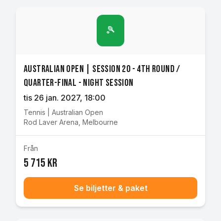
🎾
Australian Open | Session 20 - 4th Round /
Quarter-final - Night Session
tis 26 jan. 2027
, 18:00
Tennis
|
Australian Open
Rod Laver Arena
,
Melbourne
Från
5 715 kr
Se biljetter & paket