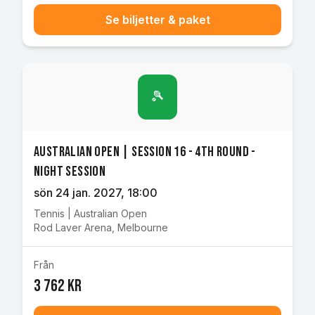
Se biljetter & paket
🎾
Australian Open | Session 16 - 4th Round -
Night Session
sön 24 jan. 2027
, 18:00
Tennis
|
Australian Open
Rod Laver Arena
,
Melbourne
Från
3 762 kr