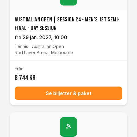
Australian Open | Session 24 - Men's 1st Semi-
final - Day Session
fre 29 jan. 2027
, 10:00
Tennis
|
Australian Open
Rod Laver Arena
,
Melbourne
Från
8 744 kr
Se biljetter & paket
🎾