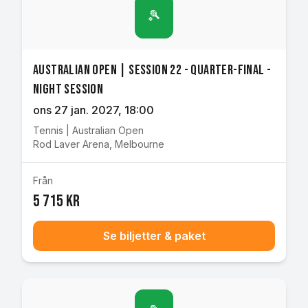
🎾
Australian Open | Session 22 - Quarter-final -
Night Session
ons 27 jan. 2027
, 18:00
Tennis
|
Australian Open
Rod Laver Arena
,
Melbourne
Från
5 715 kr
Se biljetter & paket