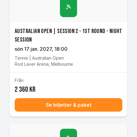
🎾
Australian Open | Session 2 - 1st Round - Night
Session
sön 17 jan. 2027
, 18:00
Tennis
|
Australian Open
Rod Laver Arena
,
Melbourne
Från
2 360 kr
Se biljetter & paket