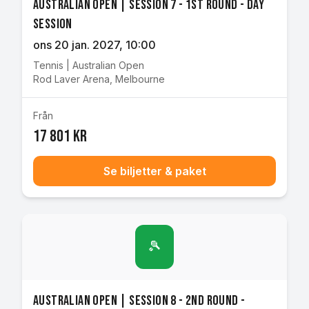
Australian Open | Session 7 - 1st Round - Day
Session
ons 20 jan. 2027
, 10:00
Tennis
|
Australian Open
Rod Laver Arena
,
Melbourne
Från
17 801 kr
Se biljetter & paket
🎾
Australian Open | Session 8 - 2nd Round -