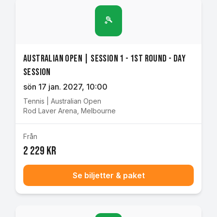
🎾
Australian Open | Session 1 - 1st Round - Day
Session
sön 17 jan. 2027
, 10:00
Tennis
|
Australian Open
Rod Laver Arena
,
Melbourne
Från
2 229 kr
Se biljetter & paket