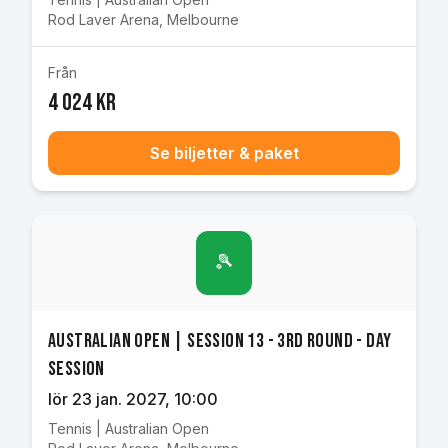
Rod Laver Arena
,
Melbourne
Från
4 024 kr
Se biljetter & paket
🎾
Australian Open | Session 13 - 3rd Round - Day
Session
lör 23 jan. 2027
, 10:00
Tennis
|
Australian Open