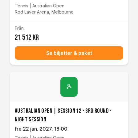
Tennis
|
Australian Open
Rod Laver Arena
,
Melbourne
Från
21 512 kr
Se biljetter & paket
🎾
Australian Open | Session 12 - 3rd Round -
Night Session
fre 22 jan. 2027
, 18:00
Tennis
|
Australian Open