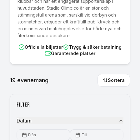
klubbar och har ett engagerat supporterskap i
huvudstaden. Stadio Olimpico är en stor och
stämningsfull arena som, särskilt vid derbyn och
stormatcher, erbjuder ett kraftfullt publiktryck och
en minnesvärd matchupplevelse för både nya och
återkommande besökare.
Officiella biljetter
Trygg & säker betalning
Garanterade platser
19
evenemang
Sortera
Filter
Datum
Från
Till