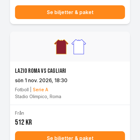
Se biljetter & paket
Lazio Roma vs Cagliari
sön 1 nov. 2026
, 18:30
Fotboll
|
Serie A
Stadio Olimpico
,
Roma
Från
512 kr
Se biljetter & paket