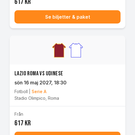
617 kr
Se biljetter & paket
Lazio Roma vs Udinese
sön 16 maj 2027
, 18:30
Fotboll
|
Serie A
Stadio Olimpico
,
Roma
Från
617 kr