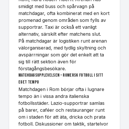
smidigt med buss och spårvagn på
matchdagar, ofta kombinerat med en kort
promenad genom områden som fylls av
supportrar. Taxi är också ett vanligt
alternativ, särskilt efter matchens slut.
På matchdagar är logistiken runt arenan
välorganiserad, med tydlig skyltning och
avspärrningar som gör det enkelt att ta
sig till rätt sektion även för
förstagångsbesökare.
Matchdagsupplevelsen – romersk fotboll i sitt
eget tempo
Matchdagen i Rom börjar ofta i lugnare
tempo än i vissa andra italienska
fotbollsstäder. Lazio-supportrar samlas
på barer, caféer och restauranger runt
om i staden för att äta, dricka och prata
fotboll. Diskussioner om taktik, startelvor