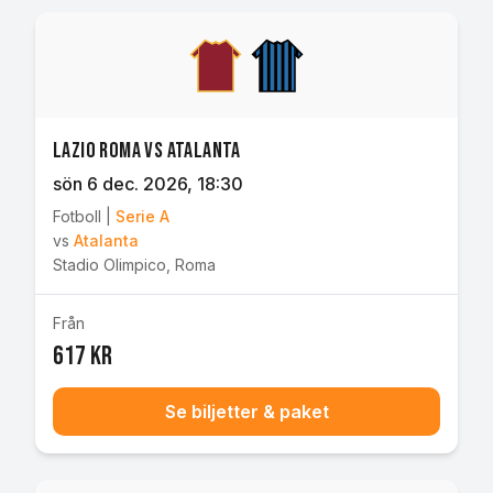
Lazio Roma vs Atalanta
sön 6 dec. 2026
, 18:30
Fotboll
|
Serie A
vs
Atalanta
Stadio Olimpico
,
Roma
Från
617 kr
Se biljetter & paket