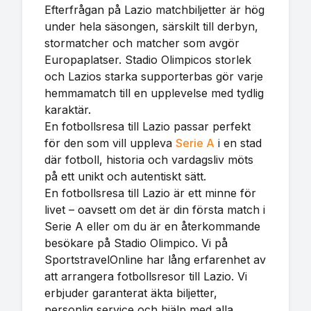
Efterfrågan på Lazio matchbiljetter är hög
under hela säsongen, särskilt till derbyn,
stormatcher och matcher som avgör
Europaplatser. Stadio Olimpicos storlek
och Lazios starka supporterbas gör varje
hemmamatch till en upplevelse med tydlig
karaktär.
En fotbollsresa till Lazio passar perfekt
för den som vill uppleva
Serie A
i en stad
där fotboll, historia och vardagsliv möts
på ett unikt och autentiskt sätt.
En fotbollsresa till Lazio är ett minne för
livet – oavsett om det är din första match i
Serie A eller om du är en återkommande
besökare på Stadio Olimpico. Vi på
SportstravelOnline har lång erfarenhet av
att arrangera fotbollsresor till Lazio. Vi
erbjuder garanterat äkta biljetter,
personlig service och hjälp med alla