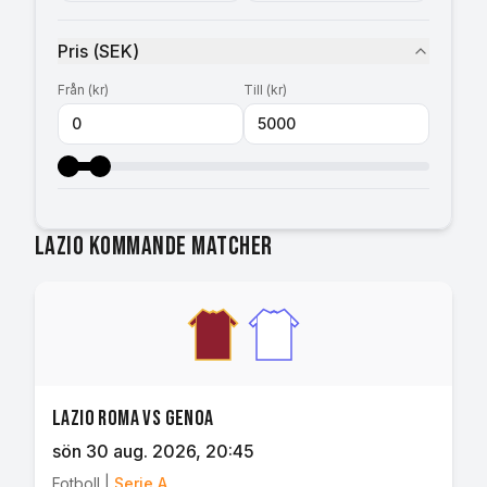
Pris
(
SEK
)
Från
(
kr
)
Till
(
kr
)
Lazio kommande matcher
Lazio Roma vs Genoa
sön 30 aug. 2026
, 20:45
Fotboll
|
Serie A