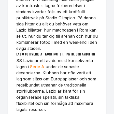
av kontraster: lugna förberedelser i
stadens kvarter följs av ett kraftfullt
publiktryck på Stadio Olimpico. På denna
sida hittar du allt du behöver veta om
Lazio biljetter, hur matchdagen i Rom kan
se ut, hur du tar dig till arenan och hur du
kombinerar fotboll med en weekend i den
eviga staden.
Lazio och Serie A – kontinuitet, taktik och ambition
SS Lazio är ett av de mest konsekventa
lagen i
Serie A
under de senaste
decennierna. Klubben har ofta varit ett
lag som slåss om Europaplatser och som
regelbundet utmanar de traditionella
storklubbarna. Lazio är känt för sin
organiserade spelstil, sin taktiska
flexibilitet och sin förmåga att maximera
lagets resurser.