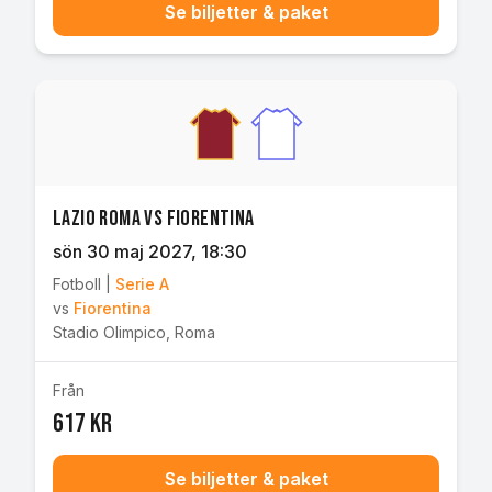
Se biljetter & paket
Lazio Roma vs Fiorentina
sön 30 maj 2027
, 18:30
Fotboll
|
Serie A
vs
Fiorentina
Stadio Olimpico
,
Roma
Från
617 kr
Se biljetter & paket