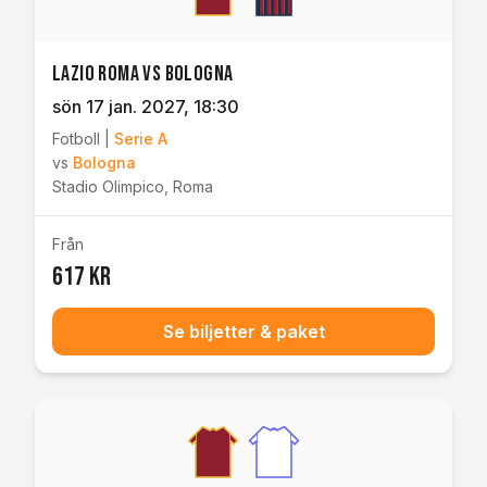
Lazio Roma vs Bologna
sön 17 jan. 2027
, 18:30
Fotboll
|
Serie A
vs
Bologna
Stadio Olimpico
,
Roma
Från
617 kr
Se biljetter & paket