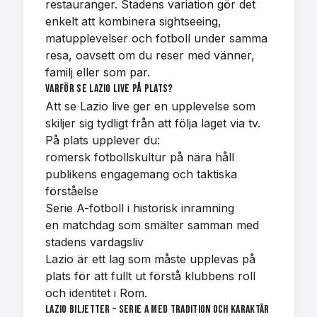
restauranger. Stadens variation gör det
enkelt att kombinera sightseeing,
matupplevelser och fotboll under samma
resa, oavsett om du reser med vänner,
familj eller som par.
Varför se Lazio live på plats?
Att se Lazio live ger en upplevelse som
skiljer sig tydligt från att följa laget via tv.
På plats upplever du:
romersk fotbollskultur på nära håll
publikens engagemang och taktiska
förståelse
Serie A-fotboll i historisk inramning
en matchdag som smälter samman med
stadens vardagsliv
Lazio är ett lag som måste upplevas på
plats för att fullt ut förstå klubbens roll
och identitet i Rom.
Lazio biljetter – Serie A med tradition och karaktär