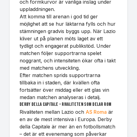
och formkurvor är vanliga inslag under
uppladdningen.
Att komma till arenan i god tid ger
möjlighet att se hur läktarna fylls och hur
stämningen gradvis byggs upp. När Lazio
kliver ut på planen möts laget av ett
tydligt och engagerat publikstöd. Under
matchen följer supportrarna spelet
noggrant, och intensiteten ökar ofta i takt
med matchens utveckling.
Efter matchen sprids supportrarna
tillbaka in i staden, där kvällen ofta
fortsätter över middag eller ett glas vin
medan matchen analyseras i detalj.
Derby della Capitale – rivaliteten som delar Rom
Rivaliteten mellan Lazio och
AS Roma
är
en av de mest intensiva i Europa. Derby
della Capitale är mer än en fotbollsmatch
– det är ett evenemang som påverkar