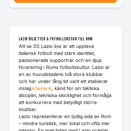
Lazio biljetter & fotbollsresor till Rom
Att se SS Lazio live är att uppleva
italiensk fotboll med stark identitet,
passionerade supportrar och en djup
förankring i Roms fotbollskultur. Lazio är
en av huvudstadens två stora klubbar
och har under lång tid varit ett etablerat
inslag i
Serie A
, känd för sin taktiska
disciplin, tekniska skicklighet och förmåga
att konkurrera med betydligt större
klubbar.
Lazio representerar en tydlig sida av Rom
– mindre turistisk, mer lokal och ofta mer
intensiv. En matchdag med Lazio präglas