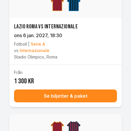
Lazio Roma vs Internazionale
ons 6 jan. 2027
, 18:30
Fotboll
|
Serie A
vs
Internazionale
Stadio Olimpico
,
Roma
Från
1 300 kr
Se biljetter & paket