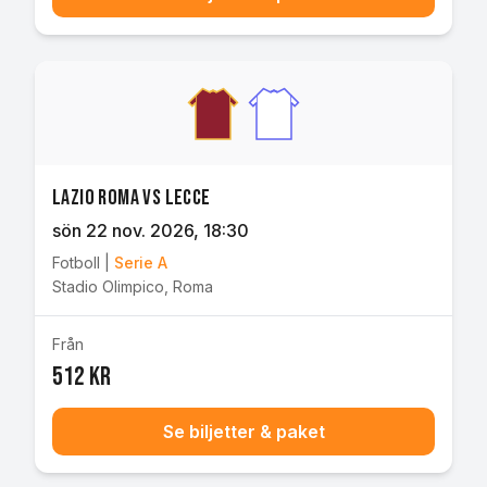
Lazio Roma vs Lecce
sön 22 nov. 2026
, 18:30
Fotboll
|
Serie A
Stadio Olimpico
,
Roma
Från
512 kr
Se biljetter & paket