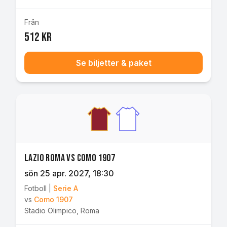
Från
512 kr
Se biljetter & paket
Lazio Roma vs Como 1907
sön 25 apr. 2027
, 18:30
Fotboll
|
Serie A
vs
Como 1907
Stadio Olimpico
,
Roma