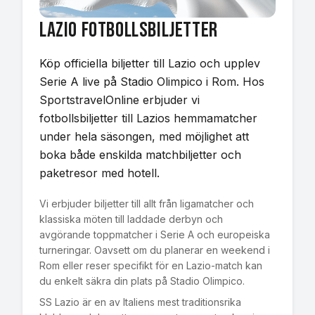
Lazio
Fotbollsbiljetter
Köp officiella biljetter till Lazio och upplev
Serie A live på Stadio Olimpico i Rom. Hos
SportstravelOnline erbjuder vi
fotbollsbiljetter till Lazios hemmamatcher
under hela säsongen, med möjlighet att
boka både enskilda matchbiljetter och
paketresor med hotell.
Vi erbjuder biljetter till allt från ligamatcher och
klassiska möten till laddade derbyn och
avgörande toppmatcher i Serie A och europeiska
turneringar. Oavsett om du planerar en weekend i
Rom eller reser specifikt för en Lazio-match kan
du enkelt säkra din plats på Stadio Olimpico.
SS Lazio är en av Italiens mest traditionsrika