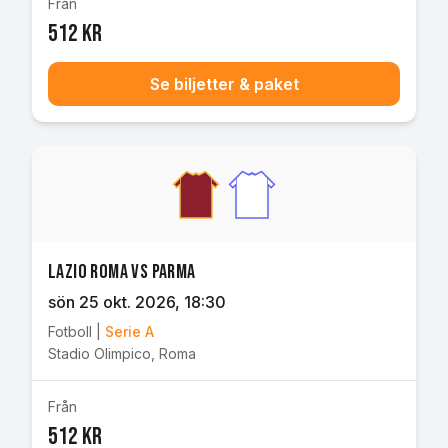
Från
512 kr
Se biljetter & paket
Lazio Roma vs Parma
sön 25 okt. 2026
, 18:30
Fotboll
|
Serie A
Stadio Olimpico
,
Roma
Från
512 kr