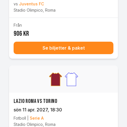
vs
Juventus FC
Stadio Olimpico
,
Roma
Från
906 kr
Se biljetter & paket
Lazio Roma vs Torino
sön 11 apr. 2027
, 18:30
Fotboll
|
Serie A
Stadio Olimpico
,
Roma