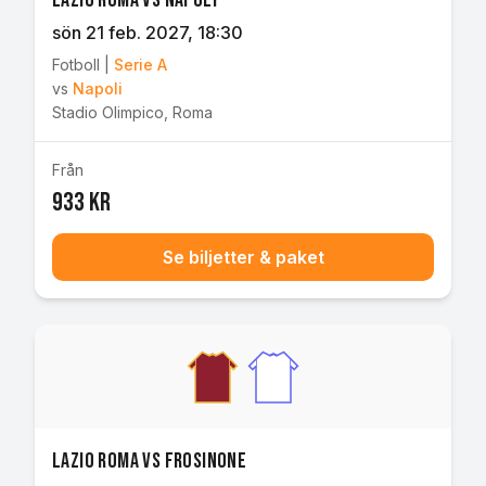
Lazio Roma vs Napoli
sön 21 feb. 2027
, 18:30
Fotboll
|
Serie A
vs
Napoli
Stadio Olimpico
,
Roma
Från
933 kr
Se biljetter & paket
Lazio Roma vs Frosinone