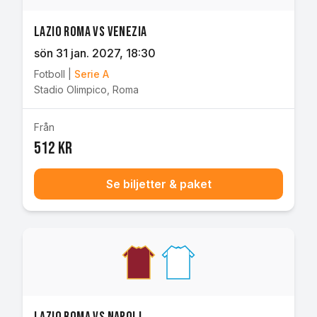
Lazio Roma vs Venezia
sön 31 jan. 2027
, 18:30
Fotboll
|
Serie A
Stadio Olimpico
,
Roma
Från
512 kr
Se biljetter & paket