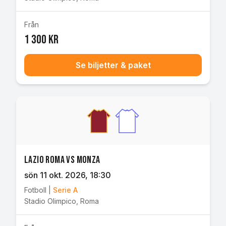
Från
1 300 kr
Se biljetter & paket
Lazio Roma vs Monza
sön 11 okt. 2026
, 18:30
Fotboll
|
Serie A
Stadio Olimpico
,
Roma