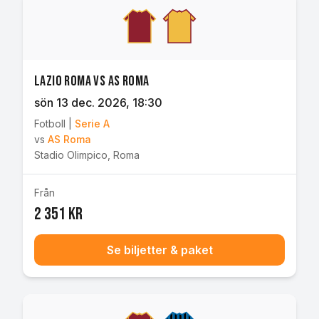
Lazio Roma vs AS Roma
sön 13 dec. 2026
, 18:30
Fotboll
|
Serie A
vs
AS Roma
Stadio Olimpico
,
Roma
Från
2 351 kr
Se biljetter & paket