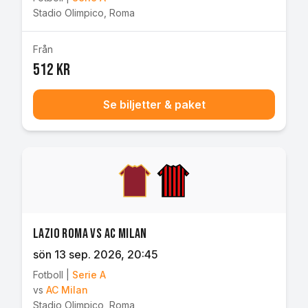
Stadio Olimpico
,
Roma
Från
512 kr
Se biljetter & paket
Lazio Roma vs AC Milan
sön 13 sep. 2026
, 20:45
Fotboll
|
Serie A
vs
AC Milan
Stadio Olimpico
,
Roma