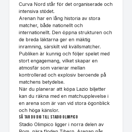
Curva Nord står för det organiserade och
intensiva stödet.
Arenan har en lång historia av stora
matcher, både nationellt och
internationellt. Den öppna strukturen och
de breda läktarna ger en mäktig
inramning, särskilt vid kvällsmatcher.
Publiken är kunnig och följer spelet med
stort engagemang, vilket skapar en
atmosfär som varierar mellan
kontrollerad och explosiv beroende på
matchens betydelse.
När du planerar att köpa Lazio biljetter
kan du räkna med en matchupplevelse i
en arena som är van vid stora ögonblick
och höga känslor.
Så tar du dig till Stadio Olimpico
Stadio Olimpico ligger i norra delen av
Rom, nära floden Tibern. Arenan nås