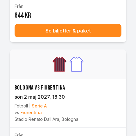
Från
644 kr
Se biljetter & paket
Bologna vs Fiorentina
sön 2 maj 2027
, 18:30
Fotboll
|
Serie A
vs
Fiorentina
Stadio Renato Dall'Ara
,
Bologna
Från