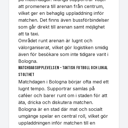
att promenera till arenan från centrum,
vilket ger en behaglig uppladdning inför
matchen. Det finns även bussförbindelser
som går direkt till arenan samt möjlighet
att ta taxi.
Området runt arenan är lugnt och
välorganiserat, vilket gör logistiken smidig
även för besökare som inte tidigare varit i
Bologna.
Matchdagsupplevelsen – taktisk fotboll och lokal
stolthet
Matchdagen i Bologna börjar ofta med ett
lugnt tempo. Supportrar samlas på
caféer och barer runt om i staden för att
äta, dricka och diskutera matchen.
Bologna är en stad där mat och socialt
umgänge spelar en central roll, vilket gör
uppladdningen inför matchen till en