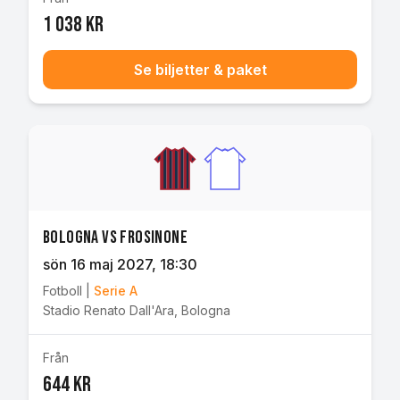
1 038 kr
Se biljetter & paket
Bologna vs Frosinone
sön 16 maj 2027
, 18:30
Fotboll
|
Serie A
Stadio Renato Dall'Ara
,
Bologna
Från
644 kr