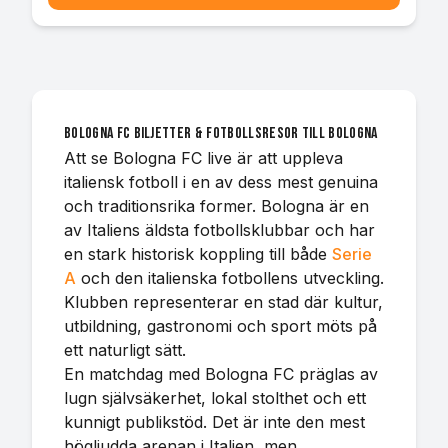
Bologna FC biljetter & fotbollsresor till Bologna
Att se Bologna FC live är att uppleva
italiensk fotboll i en av dess mest genuina
och traditionsrika former. Bologna är en
av Italiens äldsta fotbollsklubbar och har
en stark historisk koppling till både
Serie
A
och den italienska fotbollens utveckling.
Klubben representerar en stad där kultur,
utbildning, gastronomi och sport möts på
ett naturligt sätt.
En matchdag med Bologna FC präglas av
lugn självsäkerhet, lokal stolthet och ett
kunnigt publikstöd. Det är inte den mest
högljudda arenan i Italien, men