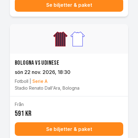
Se biljetter & paket
Bologna vs Udinese
sön 22 nov. 2026
, 18:30
Fotboll
|
Serie A
Stadio Renato Dall'Ara
,
Bologna
Från
591 kr
Se biljetter & paket