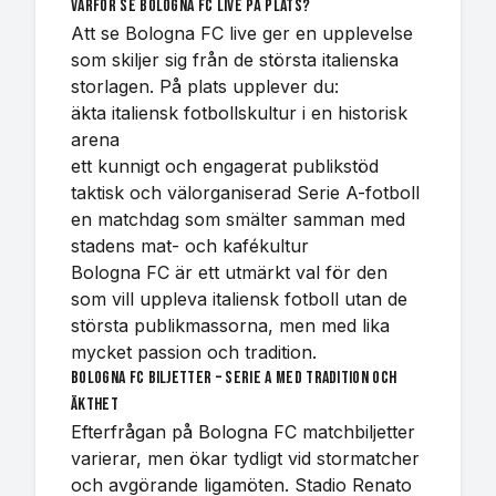
Varför se Bologna FC live på plats?
Att se Bologna FC live ger en upplevelse
som skiljer sig från de största italienska
storlagen. På plats upplever du:
äkta italiensk fotbollskultur i en historisk
arena
ett kunnigt och engagerat publikstöd
taktisk och välorganiserad Serie A-fotboll
en matchdag som smälter samman med
stadens mat- och kafékultur
Bologna FC är ett utmärkt val för den
som vill uppleva italiensk fotboll utan de
största publikmassorna, men med lika
mycket passion och tradition.
Bologna FC biljetter – Serie A med tradition och
äkthet
Efterfrågan på Bologna FC matchbiljetter
varierar, men ökar tydligt vid stormatcher
och avgörande ligamöten. Stadio Renato