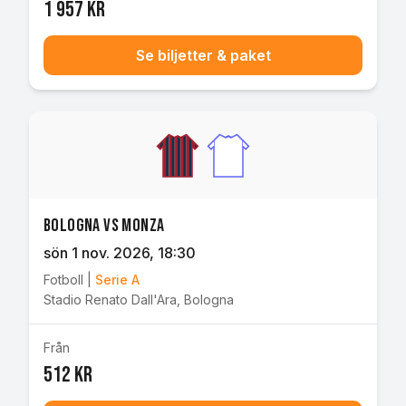
1 957 kr
Se biljetter & paket
Bologna vs Monza
sön 1 nov. 2026
, 18:30
Fotboll
|
Serie A
Stadio Renato Dall'Ara
,
Bologna
Från
512 kr