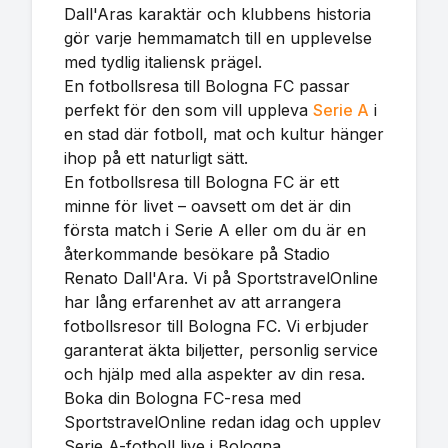
Dall'Aras karaktär och klubbens historia
gör varje hemmamatch till en upplevelse
med tydlig italiensk prägel.
En fotbollsresa till Bologna FC passar
perfekt för den som vill uppleva
Serie A
i
en stad där fotboll, mat och kultur hänger
ihop på ett naturligt sätt.
En fotbollsresa till Bologna FC är ett
minne för livet – oavsett om det är din
första match i Serie A eller om du är en
återkommande besökare på Stadio
Renato Dall'Ara. Vi på SportstravelOnline
har lång erfarenhet av att arrangera
fotbollsresor till Bologna FC. Vi erbjuder
garanterat äkta biljetter, personlig service
och hjälp med alla aspekter av din resa.
Boka din Bologna FC-resa med
SportstravelOnline redan idag och upplev
Serie A-fotboll live i Bologna.