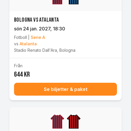
Bologna vs Atalanta
sön 24 jan. 2027
, 18:30
Fotboll
|
Serie A
vs
Atalanta
Stadio Renato Dall'Ara
,
Bologna
Från
644 kr
Se biljetter & paket