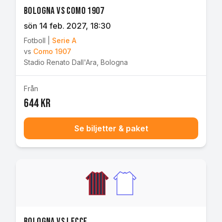
Bologna vs Como 1907
sön 14 feb. 2027
, 18:30
Fotboll
|
Serie A
vs
Como 1907
Stadio Renato Dall'Ara
,
Bologna
Från
644 kr
Se biljetter & paket
Bologna vs Lecce