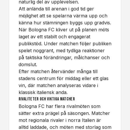
naturlig del av upplevelsen.
Att anlända till arenan i god tid ger
möjlighet att se spelarna värma upp och
känna hur stämningen byggs upp gradvis.
När Bologna FC kliver ut på planen möts
laget av ett stabilt och engagerat
publikstöd. Under matchen följer publiken
spelet noggrant, med tydliga reaktioner
på taktiska förändringar, målchanser och
domslut.
Efter matchen återvänder många till
stadens centrum för middag eller ett glas
vin, där matchen analyseras vidare i
klassisk italiensk anda.
Rivaliteter och viktiga matcher
Bologna FC har flera rivalmöten som
sätter extra prägel på säsongen. Matcher
mot regionala rivaler i norra Italien är
alltid laddade, och möten med storlag som