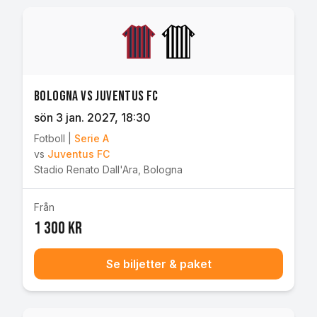
Bologna vs Juventus FC
sön 3 jan. 2027
, 18:30
Fotboll
|
Serie A
vs
Juventus FC
Stadio Renato Dall'Ara
,
Bologna
Från
1 300 kr
Se biljetter & paket