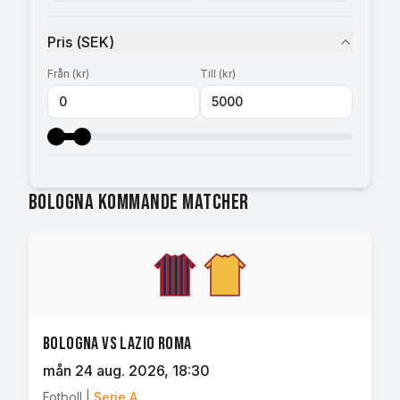
Pris
(
SEK
)
Från
(
kr
)
Till
(
kr
)
Bologna kommande matcher
Bologna vs Lazio Roma
mån 24 aug. 2026
, 18:30
Fotboll
|
Serie A