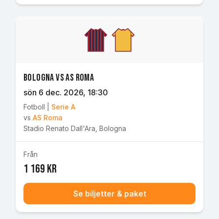
Bologna vs AS Roma
sön 6 dec. 2026
, 18:30
Fotboll
|
Serie A
vs
AS Roma
Stadio Renato Dall'Ara
,
Bologna
Från
1 169 kr
Se biljetter & paket