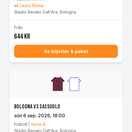
vs
Lazio Roma
Stadio Renato Dall'Ara
,
Bologna
Från
644 kr
Se biljetter & paket
Bologna vs Sassuolo
sön 6 sep. 2026
, 18:00
Fotboll
|
Serie A
Stadio Renato Dall'Ara
,
Bologna