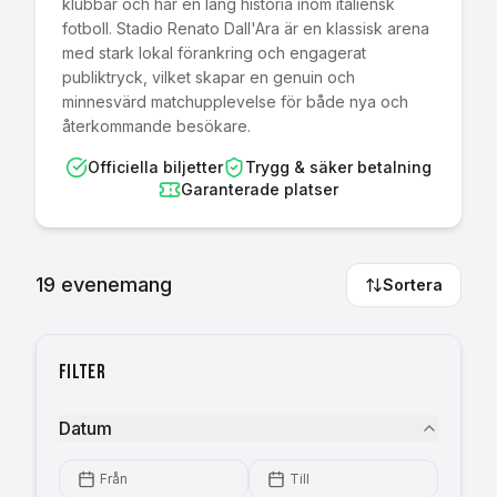
klubbar och har en lång historia inom italiensk
fotboll. Stadio Renato Dall'Ara är en klassisk arena
med stark lokal förankring och engagerat
publiktryck, vilket skapar en genuin och
minnesvärd matchupplevelse för både nya och
återkommande besökare.
Officiella biljetter
Trygg & säker betalning
Garanterade platser
19
evenemang
Sortera
Filter
Datum
Från
Till