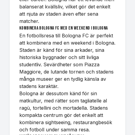
balanserat kvällsliv, vilket gör det enkelt
att njuta av staden även efter sena
matcher.
Kombinera Bologna FC med en weekend i Bologna
En fotbollsresa till Bologna FC är perfekt
att kombinera med en weekend i Bologna.
Staden är känd för sina arkader, sina
historiska byggnader och sitt livliga
studentliv. Sevärdheter som Piazza
Maggiore, de lutande tornen och stadens
många museer ger en tydlig känsla av
stadens karaktär.
Bologna är dessutom känd för sin
matkultur, med rätter som tagliatelle al
ragù, tortellini och mortadella. Stadens
kompakta centrum gör det enkelt att
kombinera sightseeing, restaurangbesök
och fotboll under samma resa.