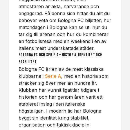
atmosfären är äkta, närvarande och
engagerad. På denna sida hittar du allt du
behöver veta om Bologna FC biljetter, hur
matchdagen i Bologna kan se ut, hur du
tar dig till arenan och hur du kombinerar
en fotbollsresa med en weekend i en av
Italiens mest underskattade städer.
Bologna FC och Serie A – historia, identitet och
stabilitet
Bologna FC är en av de mest klassiska
klubbarna i
Serie A
, med en historia som
sträcker sig över mer än hundra år.
Klubben har vunnit ligatitlar tidigare i
historien och har genom åren varit ett
etablerat inslag i den italienska
högstaligan. I modern tid har Bologna
byggt sin identitet kring stabilitet,
organisation och taktisk disciplin.