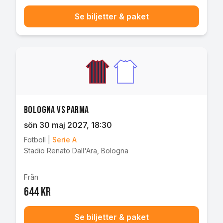
Se biljetter & paket
Bologna vs Parma
sön 30 maj 2027
, 18:30
Fotboll
|
Serie A
Stadio Renato Dall'Ara
,
Bologna
Från
644 kr
Se biljetter & paket