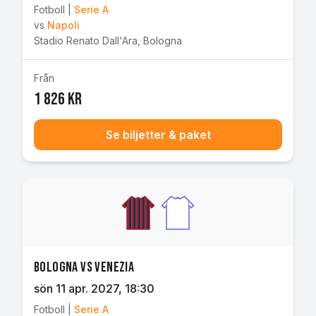
Fotboll
|
Serie A
vs
Napoli
Stadio Renato Dall'Ara
,
Bologna
Från
1 826 kr
Se biljetter & paket
Bologna vs Venezia
sön 11 apr. 2027
, 18:30
Fotboll
|
Serie A