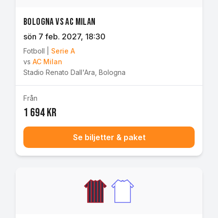
Bologna vs AC Milan
sön 7 feb. 2027
, 18:30
Fotboll
|
Serie A
vs
AC Milan
Stadio Renato Dall'Ara
,
Bologna
Från
1 694 kr
Se biljetter & paket