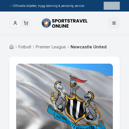
🇸🇪
Officiella biljetter, trygg bokning & personlig service
Fotboll
Premier League
Newcastle United
Hem