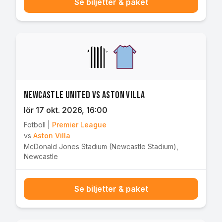
Se biljetter & paket
Newcastle United vs Aston Villa
lör 17 okt. 2026
, 16:00
Fotboll
|
Premier League
vs
Aston Villa
McDonald Jones Stadium (Newcastle Stadium)
,
Newcastle
Se biljetter & paket