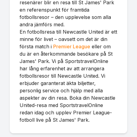
resenärer blir en resa till St James' Park
en referenspunkt för framtida
fotbollsresor – den upplevelse som alla
andra jämförs med.
En fotbollsresa till Newcastle United är ett
minne för livet – oavsett om det är din
första match i
Premier League
eller om
du är en återkommande besökare på St
James' Park. Vi på SportstravelOnline
har lång erfarenhet av att arrangera
fotbollsresor till Newcastle United. Vi
erbjuder garanterat äkta biljetter,
personlig service och hjälp med alla
aspekter av din resa. Boka din Newcastle
United-resa med SportstravelOnline
redan idag och upplev Premier League-
fotboll live på St James' Park.