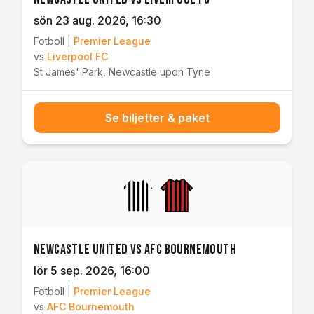
sön 23 aug. 2026
, 16:30
Fotboll
|
Premier League
vs
Liverpool FC
St James' Park
,
Newcastle upon Tyne
Se biljetter & paket
Newcastle United vs AFC Bournemouth
lör 5 sep. 2026
, 16:00
Fotboll
|
Premier League
vs
AFC Bournemouth