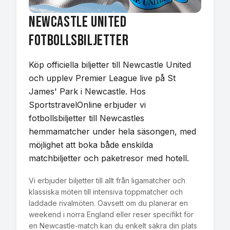
Newcastle United
Fotbollsbiljetter
Köp officiella biljetter till Newcastle United
och upplev Premier League live på St
James' Park i Newcastle. Hos
SportstravelOnline erbjuder vi
fotbollsbiljetter till Newcastles
hemmamatcher under hela säsongen, med
möjlighet att boka både enskilda
matchbiljetter och paketresor med hotell.
Vi erbjuder biljetter till allt från ligamatcher och
klassiska möten till intensiva toppmatcher och
laddade rivalmöten. Oavsett om du planerar en
weekend i norra England eller reser specifikt för
en Newcastle-match kan du enkelt säkra din plats