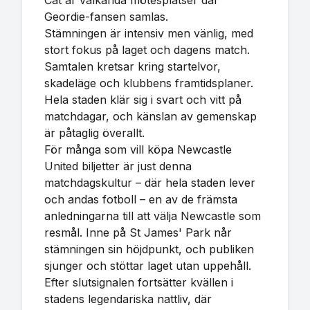
Cat är välkända mötesplatser där
Geordie-fansen samlas.
Stämningen är intensiv men vänlig, med
stort fokus på laget och dagens match.
Samtalen kretsar kring startelvor,
skadeläge och klubbens framtidsplaner.
Hela staden klär sig i svart och vitt på
matchdagar, och känslan av gemenskap
är påtaglig överallt.
För många som vill köpa Newcastle
United biljetter är just denna
matchdagskultur – där hela staden lever
och andas fotboll – en av de främsta
anledningarna till att välja Newcastle som
resmål. Inne på St James' Park når
stämningen sin höjdpunkt, och publiken
sjunger och stöttar laget utan uppehåll.
Efter slutsignalen fortsätter kvällen i
stadens legendariska nattliv, där