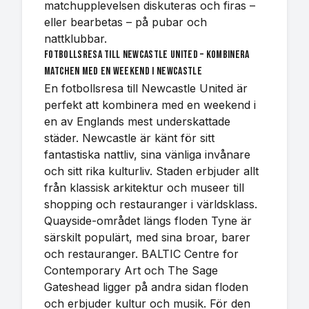
matchupplevelsen diskuteras och firas –
eller bearbetas – på pubar och
nattklubbar.
Fotbollsresa till Newcastle United – kombinera
matchen med en weekend i Newcastle
En fotbollsresa till Newcastle United är
perfekt att kombinera med en weekend i
en av Englands mest underskattade
städer. Newcastle är känt för sitt
fantastiska nattliv, sina vänliga invånare
och sitt rika kulturliv. Staden erbjuder allt
från klassisk arkitektur och museer till
shopping och restauranger i världsklass.
Quayside-området längs floden Tyne är
särskilt populärt, med sina broar, barer
och restauranger. BALTIC Centre for
Contemporary Art och The Sage
Gateshead ligger på andra sidan floden
och erbjuder kultur och musik. För den