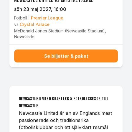
Newcastle United vs Crystal Palace
sön 23 maj 2027
, 16:00
Fotboll
|
Premier League
vs
Crystal Palace
McDonald Jones Stadium (Newcastle Stadium)
,
Newcastle
Se biljetter & paket
Newcastle United biljetter & fotbollsresor till
Newcastle
Newcastle United är en av Englands mest
passionerade och traditionsrika
fotbollsklubbar och ett självklart resmål