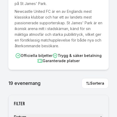
på St James' Park.
Newcastle United FC är en av Englands mest
klassiska klubbar och har ett av landets mest
passionerade supporterskap. St James' Park är en
ikonisk arena mitt i stadskärnan, känd för sin
mäktiga atmosfär och starka publiktryck, vilket ger
en förstklassig matchupplevelse för både nya och
återkommande besökare.
Officiella biljetter
Trygg & säker betalning
Garanterade platser
19
evenemang
Sortera
Filter