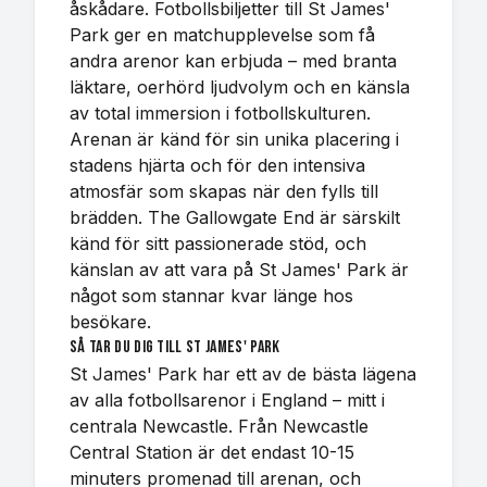
åskådare. Fotbollsbiljetter till St James'
Park ger en matchupplevelse som få
andra arenor kan erbjuda – med branta
läktare, oerhörd ljudvolym och en känsla
av total immersion i fotbollskulturen.
Arenan är känd för sin unika placering i
stadens hjärta och för den intensiva
atmosfär som skapas när den fylls till
brädden. The Gallowgate End är särskilt
känd för sitt passionerade stöd, och
känslan av att vara på St James' Park är
något som stannar kvar länge hos
besökare.
Så tar du dig till St James' Park
St James' Park har ett av de bästa lägena
av alla fotbollsarenor i England – mitt i
centrala Newcastle. Från Newcastle
Central Station är det endast 10-15
minuters promenad till arenan, och