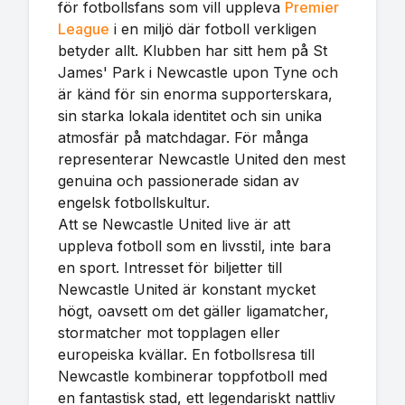
för fotbollsfans som vill uppleva
Premier
League
i en miljö där fotboll verkligen
betyder allt. Klubben har sitt hem på St
James' Park i Newcastle upon Tyne och
är känd för sin enorma supporterskara,
sin starka lokala identitet och sin unika
atmosfär på matchdagar. För många
representerar Newcastle United den mest
genuina och passionerade sidan av
engelsk fotbollskultur.
Att se Newcastle United live är att
uppleva fotboll som en livsstil, inte bara
en sport. Intresset för biljetter till
Newcastle United är konstant mycket
högt, oavsett om det gäller ligamatcher,
stormatcher mot topplagen eller
europeiska kvällar. En fotbollsresa till
Newcastle kombinerar toppfotboll med
en fantastisk stad, ett legendariskt nattliv