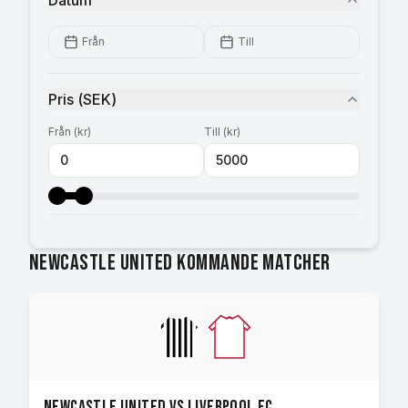
Datum
Från
Till
Pris
(
SEK
)
Från
(
kr
)
Till
(
kr
)
Newcastle United kommande matcher
Newcastle United vs Liverpool FC