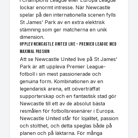
i Champions League eller Europa League
lockar enormt intresse. När Newcastle
spelar på den internationella scenen fylls
St James' Park av en extra elektrisk
stämning som ger matcherna en unik
dimension.
Upplev Newcastle United live – Premier League med
maximal passion
Att se Newcastle United live på St James'
Park är att uppleva Premier League-
fotboll i sin mest passionerade och
genuina form. Kombinationen av en
legendarisk arena, ett oöverträffat
supporterskap och en fantastisk stad gör
Newcastle till ett av de absolut bästa
resmålen för fotbollsresenärer i Europa.
Newcastle United står för lojalitet, passion
och stolthet, och detta speglas både på
planen och på läktarna. För många