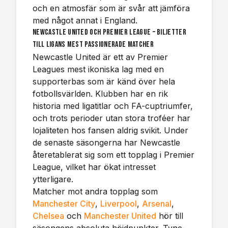
och en atmosfär som är svår att jämföra
med något annat i England.
Newcastle United och Premier League – biljetter
till ligans mest passionerade matcher
Newcastle United är ett av Premier
Leagues mest ikoniska lag med en
supporterbas som är känd över hela
fotbollsvärlden. Klubben har en rik
historia med ligatitlar och FA-cuptriumfer,
och trots perioder utan stora troféer har
lojaliteten hos fansen aldrig svikit. Under
de senaste säsongerna har Newcastle
återetablerat sig som ett topplag i Premier
League, vilket har ökat intresset
ytterligare.
Matcher mot andra topplag som
Manchester City
,
Liverpool
,
Arsenal
,
Chelsea
och
Manchester United
hör till