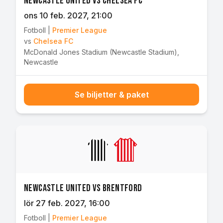
Newcastle United vs Chelsea FC
ons 10 feb. 2027
, 21:00
Fotboll
|
Premier League
vs
Chelsea FC
McDonald Jones Stadium (Newcastle Stadium)
,
Newcastle
Se biljetter & paket
Newcastle United vs Brentford
lör 27 feb. 2027
, 16:00
Fotboll
|
Premier League