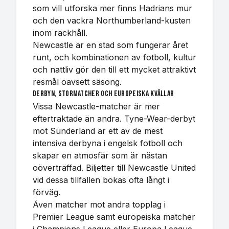
som vill utforska mer finns Hadrians mur
och den vackra Northumberland-kusten
inom räckhåll.
Newcastle är en stad som fungerar året
runt, och kombinationen av fotboll, kultur
och nattliv gör den till ett mycket attraktivt
resmål oavsett säsong.
Derbyn, stormatcher och europeiska kvällar
Vissa Newcastle-matcher är mer
eftertraktade än andra. Tyne-Wear-derbyt
mot Sunderland är ett av de mest
intensiva derbyna i engelsk fotboll och
skapar en atmosfär som är nästan
oöverträffad. Biljetter till Newcastle United
vid dessa tillfällen bokas ofta långt i
förväg.
Även matcher mot andra topplag i
Premier League samt europeiska matcher