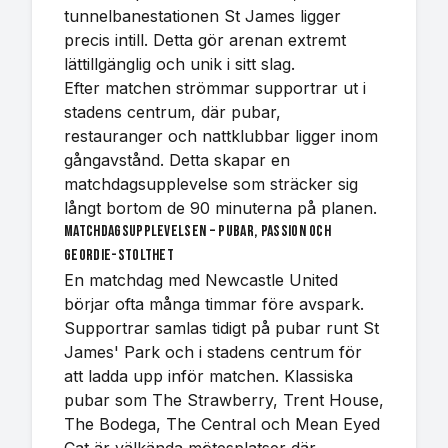
tunnelbanestationen St James ligger
precis intill. Detta gör arenan extremt
lättillgänglig och unik i sitt slag.
Efter matchen strömmar supportrar ut i
stadens centrum, där pubar,
restauranger och nattklubbar ligger inom
gångavstånd. Detta skapar en
matchdagsupplevelse som sträcker sig
långt bortom de 90 minuterna på planen.
Matchdagsupplevelsen – pubar, passion och
Geordie-stolthet
En matchdag med Newcastle United
börjar ofta många timmar före avspark.
Supportrar samlas tidigt på pubar runt St
James' Park och i stadens centrum för
att ladda upp inför matchen. Klassiska
pubar som The Strawberry, Trent House,
The Bodega, The Central och Mean Eyed