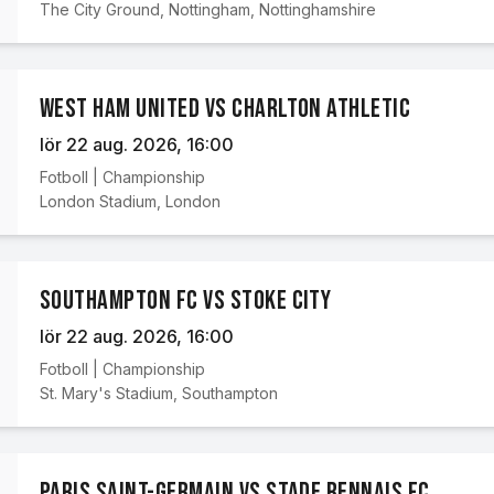
The City Ground
,
Nottingham, Nottinghamshire
West Ham United vs Charlton Athletic
lör 22 aug. 2026
, 16:00
Fotboll
|
Championship
London Stadium
,
London
Southampton FC vs Stoke City
lör 22 aug. 2026
, 16:00
Fotboll
|
Championship
St. Mary's Stadium
,
Southampton
Paris Saint-Germain vs Stade Rennais FC