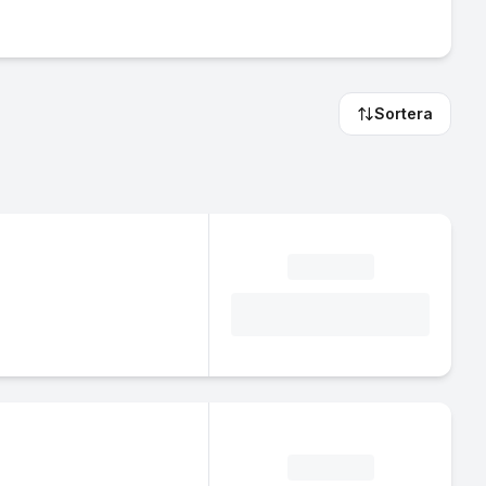
Sortera