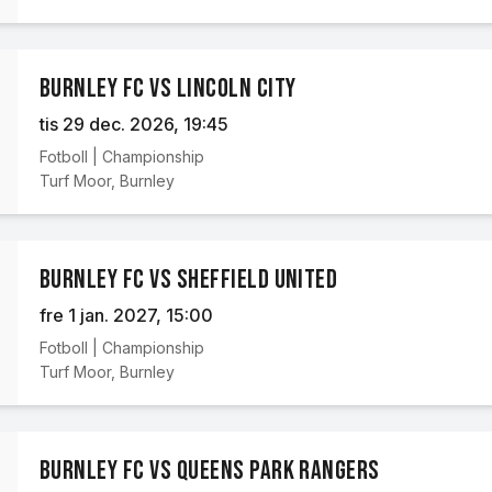
Burnley FC vs Lincoln City
tis 29 dec. 2026
, 19:45
Fotboll
|
Championship
Turf Moor
,
Burnley
Burnley FC vs Sheffield United
fre 1 jan. 2027
, 15:00
Fotboll
|
Championship
Turf Moor
,
Burnley
Burnley FC vs Queens Park Rangers