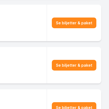
Se biljetter & paket
Se biljetter & paket
Se biljetter & paket