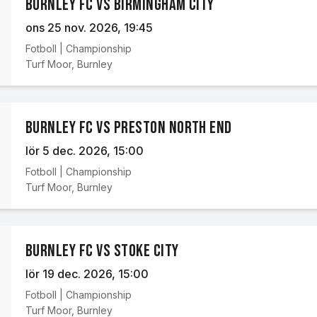
Burnley FC vs Birmingham City
ons 25 nov. 2026
, 19:45
Fotboll
|
Championship
Turf Moor
,
Burnley
Burnley FC vs Preston North End
lör 5 dec. 2026
, 15:00
Fotboll
|
Championship
Turf Moor
,
Burnley
Burnley FC vs Stoke City
lör 19 dec. 2026
, 15:00
Fotboll
|
Championship
Turf Moor
,
Burnley