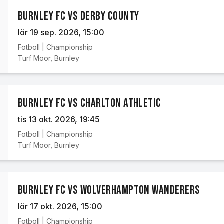
Burnley FC vs Derby County
lör 19 sep. 2026
, 15:00
Fotboll
|
Championship
Turf Moor
,
Burnley
Burnley FC vs Charlton Athletic
tis 13 okt. 2026
, 19:45
Fotboll
|
Championship
Turf Moor
,
Burnley
Burnley FC vs Wolverhampton Wanderers
lör 17 okt. 2026
, 15:00
Fotboll
|
Championship