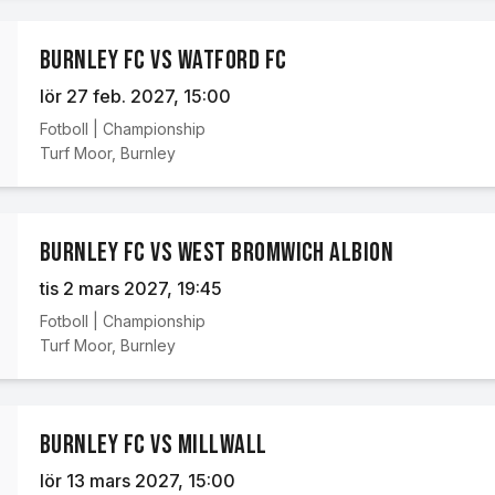
Burnley FC vs Watford FC
lör 27 feb. 2027
, 15:00
Fotboll
|
Championship
Turf Moor
,
Burnley
Burnley FC vs West Bromwich Albion
tis 2 mars 2027
, 19:45
Fotboll
|
Championship
Turf Moor
,
Burnley
Burnley FC vs Millwall
lör 13 mars 2027
, 15:00