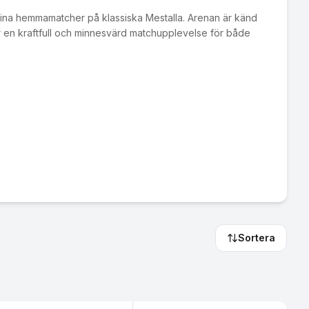
 sina hemmamatcher på klassiska Mestalla. Arenan är känd
 ger en kraftfull och minnesvärd matchupplevelse för både
Sortera