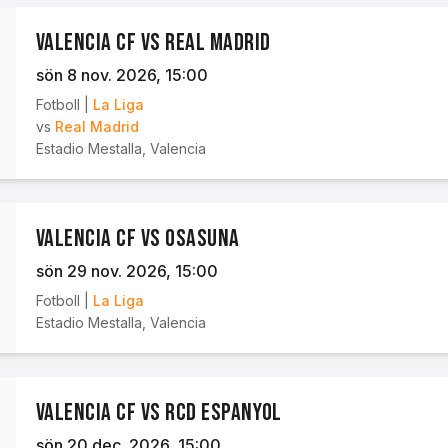
Valencia CF vs Real Madrid
sön 8 nov. 2026
, 15:00
Fotboll
|
La Liga
vs
Real Madrid
Estadio Mestalla
,
Valencia
Valencia CF vs Osasuna
sön 29 nov. 2026
, 15:00
Fotboll
|
La Liga
Estadio Mestalla
,
Valencia
Valencia CF vs RCD Espanyol
sön 20 dec. 2026
, 15:00