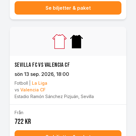
Se biljetter & paket
Sevilla FC vs Valencia CF
sön 13 sep. 2026
, 18:00
Fotboll
|
La Liga
vs
Valencia CF
Estadio Ramón Sánchez Pizjuán
,
Sevilla
Från
722 kr