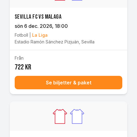
Sevilla FC vs Malaga
sön 6 dec. 2026
, 18:00
Fotboll
|
La Liga
Estadio Ramón Sánchez Pizjuán
,
Sevilla
Från
722 kr
Se biljetter & paket