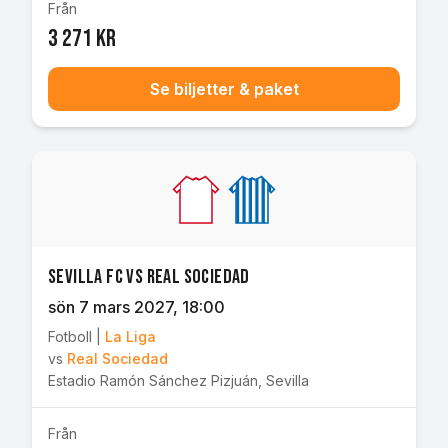
Från
3 271 kr
Se biljetter & paket
Sevilla FC vs Real Sociedad
sön 7 mars 2027
, 18:00
Fotboll
|
La Liga
vs
Real Sociedad
Estadio Ramón Sánchez Pizjuán
,
Sevilla
Från