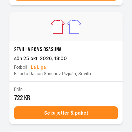
Sevilla FC vs Osasuna
sön 25 okt. 2026
, 18:00
Fotboll
|
La Liga
Estadio Ramón Sánchez Pizjuán
,
Sevilla
Från
722 kr
Se biljetter & paket