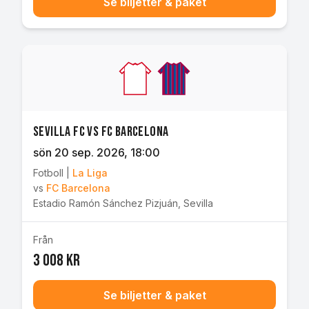
Se biljetter & paket
Sevilla FC vs FC Barcelona
sön 20 sep. 2026
, 18:00
Fotboll
|
La Liga
vs
FC Barcelona
Estadio Ramón Sánchez Pizjuán
,
Sevilla
Från
3 008 kr
Se biljetter & paket