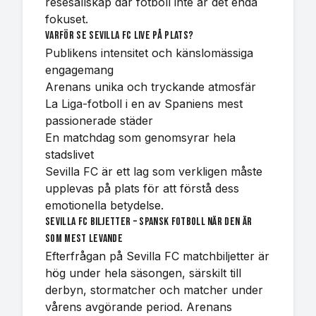
resesällskap där fotboll inte är det enda
fokuset.
Varför se Sevilla FC live på plats?
Publikens intensitet och känslomässiga
engagemang
Arenans unika och tryckande atmosfär
La Liga-fotboll i en av Spaniens mest
passionerade städer
En matchdag som genomsyrar hela
stadslivet
Sevilla FC är ett lag som verkligen måste
upplevas på plats för att förstå dess
emotionella betydelse.
Sevilla FC biljetter – spansk fotboll när den är
som mest levande
Efterfrågan på Sevilla FC matchbiljetter är
hög under hela säsongen, särskilt till
derbyn, stormatcher och matcher under
vårens avgörande period. Arenans