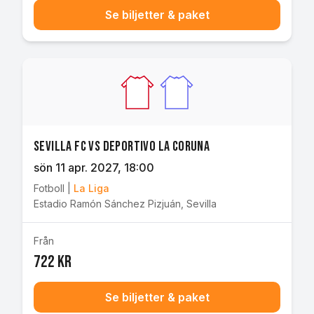
Se biljetter & paket
Sevilla FC vs Deportivo La Coruna
sön 11 apr. 2027
, 18:00
Fotboll
|
La Liga
Estadio Ramón Sánchez Pizjuán
,
Sevilla
Från
722 kr
Se biljetter & paket