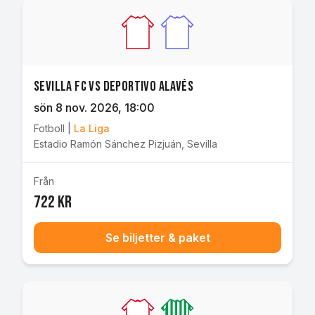
Sevilla FC vs Deportivo Alavés
sön 8 nov. 2026
, 18:00
Fotboll
|
La Liga
Estadio Ramón Sánchez Pizjuán
,
Sevilla
Från
722 kr
Se biljetter & paket