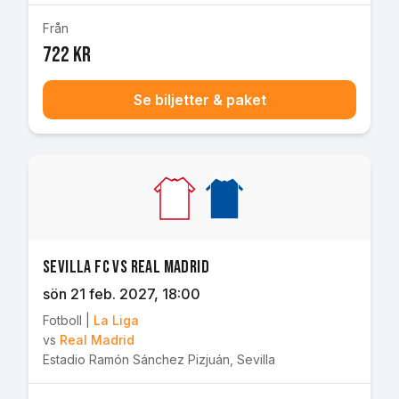
Från
722 kr
Se biljetter & paket
Sevilla FC vs Real Madrid
sön 21 feb. 2027
, 18:00
Fotboll
|
La Liga
vs
Real Madrid
Estadio Ramón Sánchez Pizjuán
,
Sevilla