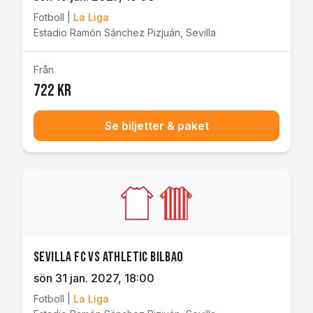
Fotboll
|
La Liga
Estadio Ramón Sánchez Pizjuán
,
Sevilla
Från
722 kr
Se biljetter & paket
Sevilla FC vs Athletic Bilbao
sön 31 jan. 2027
, 18:00
Fotboll
|
La Liga