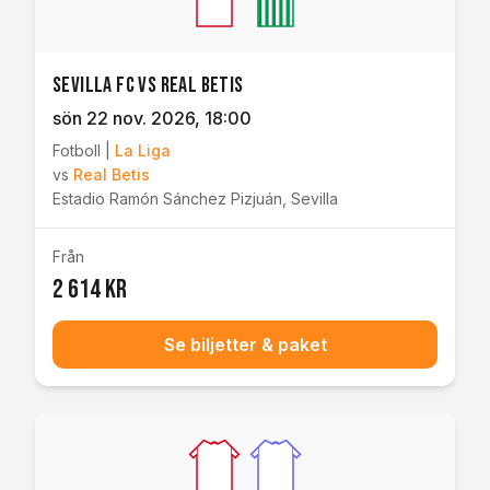
Sevilla FC vs Real Betis
sön 22 nov. 2026
, 18:00
Fotboll
|
La Liga
vs
Real Betis
Estadio Ramón Sánchez Pizjuán
,
Sevilla
Från
2 614 kr
Se biljetter & paket