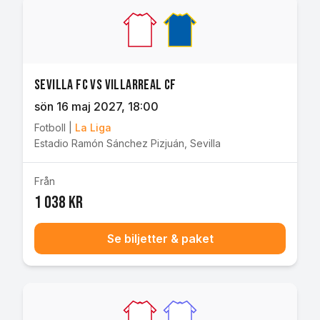
Sevilla FC vs Villarreal CF
sön 16 maj 2027
, 18:00
Fotboll
|
La Liga
Estadio Ramón Sánchez Pizjuán
,
Sevilla
Från
1 038 kr
Se biljetter & paket