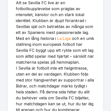
Att se Sevilla FC live är en
fotbollsupplevelse som präglas av
intensitet, känslor och en stark lokal
identitet. Klubben är djupt förankrad i
Sevillas själ och betraktas av många som
ett av Spaniens mest passionerade lag.
Med en lång historia i
La Liga
och en unik
ställning inom europeisk fotboll har
Sevilla FC byggt upp ett rykte som ett lag
som alltid spelar med hjärtat – särskilt när
matcherna spelas på hemmaplan.
I Sevilla är fotboll inte ett helgintresse,
utan en del av vardagen. Klubben följs
med stor hängivenhet av supportrar i alla
åldrar, och matchdagar märks tydligt i
hela staden. På denna sida hittar du allt
du behöver veta om Sevilla FC biljetter,
hur matchdagen kan se ut, hur du tar dig
till arenan och hur du kombinerar