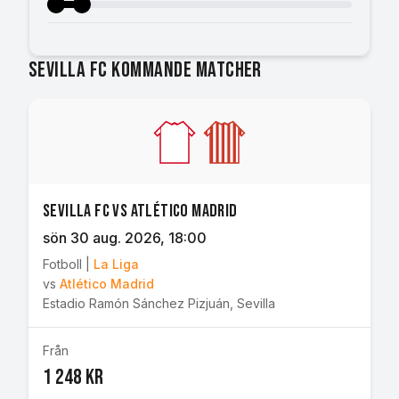
Sevilla FC kommande matcher
Sevilla FC vs Atlético Madrid
sön 30 aug. 2026
, 18:00
Fotboll
|
La Liga
vs
Atlético Madrid
Estadio Ramón Sánchez Pizjuán
,
Sevilla
Från
1 248 kr