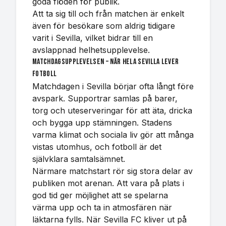
goda flöden för publik.
Att ta sig till och från matchen är enkelt
även för besökare som aldrig tidigare
varit i Sevilla, vilket bidrar till en
avslappnad helhetsupplevelse.
Matchdagsupplevelsen – när hela Sevilla lever
fotboll
Matchdagen i Sevilla börjar ofta långt före
avspark. Supportrar samlas på barer,
torg och uteserveringar för att äta, dricka
och bygga upp stämningen. Stadens
varma klimat och sociala liv gör att många
vistas utomhus, och fotboll är det
självklara samtalsämnet.
Närmare matchstart rör sig stora delar av
publiken mot arenan. Att vara på plats i
god tid ger möjlighet att se spelarna
värma upp och ta in atmosfären när
läktarna fylls. När Sevilla FC kliver ut på