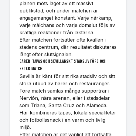
planen möts laget av ett massivt
publikstöd, och under matchen är
engagemanget konstant. Varje närkamp,
varje målchans och varje domslut följs av
kraftiga reaktioner från läktarna.
Efter matchen fortsätter ofta kvällen i
stadens centrum, där resultatet diskuteras
långt efter slutsignalen.
Barer, tapas och sevillanskt stadsliv före och
efter match
Sevilla är känt för sitt rika stadsliv och sitt
stora utbud av barer och restauranger.
Före match samlas många supportrar i
Nervión, nära arenan, eller i stadsdelar
som Triana, Santa Cruz och Alameda.
Här kombineras tapas, lokala specialiteter
och fotbollssnack i en varm och livlig
miljö.
Efter matchen är det vanligt att fortsätta