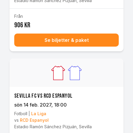
Estadio Ramón Sánchez Pizjuán
,
Sevilla
Från
906 kr
Se biljetter & paket
Sevilla FC vs RCD Espanyol
sön 14 feb. 2027
, 18:00
Fotboll
|
La Liga
vs
RCD Espanyol
Estadio Ramón Sánchez Pizjuán
,
Sevilla