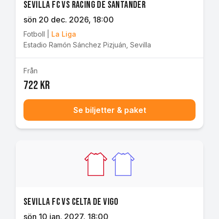
Sevilla FC vs Racing de Santander
sön 20 dec. 2026
, 18:00
Fotboll
|
La Liga
Estadio Ramón Sánchez Pizjuán
,
Sevilla
Från
722 kr
Se biljetter & paket
Sevilla FC vs Celta de Vigo
sön 10 jan. 2027
, 18:00