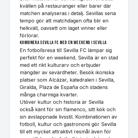
kvällen på restauranger eller barer där
matchen analyseras i detalj. Sevillas sena
tempo gör att matchdagen ofta blir en
helkväll, oavsett om laget vinner eller
förlorar.
Kombinera Sevilla FC med en weekend i Sevilla
En fotbollsresa till Sevilla FC lämpar sig
perfekt för en weekend. Sevilla är en stad
med ett rikt kulturarv och erbjuder
mängder av sevärdheter. Besök ikoniska
platser som Alcázar, katedralen i Sevilla,
Giralda, Plaza de España och stadens
många charmiga kvarter.
Utöver kultur och historia är Sevilla
också känt för sin flamenco, sitt kök och
sin avslappnade livsstil. Kombinationen av
fotboll, kultur och gastronomi gör Sevilla
till ett mycket attraktivt resmål även för