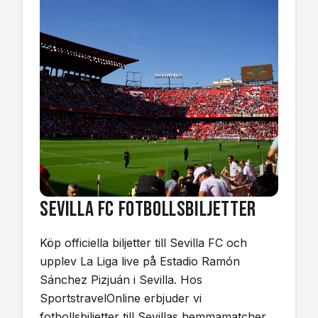
Sevilla FC
Fotbollsbiljetter
Köp officiella biljetter till Sevilla FC och
upplev La Liga live på Estadio Ramón
Sánchez Pizjuán i Sevilla. Hos
SportstravelOnline erbjuder vi
fotbollsbiljetter till Sevillas hemmamatcher