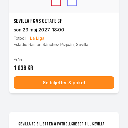
Sevilla FC vs Getafe CF
sön 23 maj 2027
, 18:00
Fotboll
|
La Liga
Estadio Ramón Sánchez Pizjuán
,
Sevilla
Från
1 038 kr
Se biljetter & paket
Sevilla FC biljetter & fotbollsresor till Sevilla