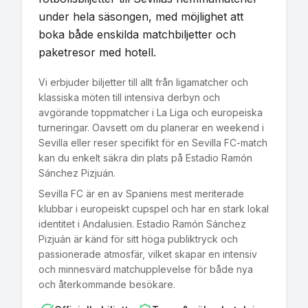
under hela säsongen, med möjlighet att
boka både enskilda matchbiljetter och
paketresor med hotell.
Vi erbjuder biljetter till allt från ligamatcher och
klassiska möten till intensiva derbyn och
avgörande toppmatcher i La Liga och europeiska
turneringar. Oavsett om du planerar en weekend i
Sevilla eller reser specifikt för en Sevilla FC-match
kan du enkelt säkra din plats på Estadio Ramón
Sánchez Pizjuán.
Sevilla FC är en av Spaniens mest meriterade
klubbar i europeiskt cupspel och har en stark lokal
identitet i Andalusien. Estadio Ramón Sánchez
Pizjuán är känd för sitt höga publiktryck och
passionerade atmosfär, vilket skapar en intensiv
och minnesvärd matchupplevelse för både nya
och återkommande besökare.