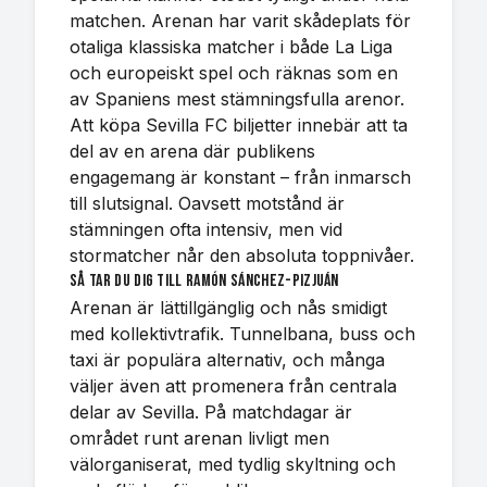
matchen. Arenan har varit skådeplats för
otaliga klassiska matcher i både La Liga
och europeiskt spel och räknas som en
av Spaniens mest stämningsfulla arenor.
Att köpa Sevilla FC biljetter innebär att ta
del av en arena där publikens
engagemang är konstant – från inmarsch
till slutsignal. Oavsett motstånd är
stämningen ofta intensiv, men vid
stormatcher når den absoluta toppnivåer.
Så tar du dig till Ramón Sánchez-Pizjuán
Arenan är lättillgänglig och nås smidigt
med kollektivtrafik. Tunnelbana, buss och
taxi är populära alternativ, och många
väljer även att promenera från centrala
delar av Sevilla. På matchdagar är
området runt arenan livligt men
välorganiserat, med tydlig skyltning och