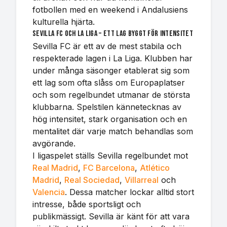
fotbollen med en weekend i Andalusiens
kulturella hjärta.
Sevilla FC och La Liga – ett lag byggt för intensitet
Sevilla FC är ett av de mest stabila och
respekterade lagen i La Liga. Klubben har
under många säsonger etablerat sig som
ett lag som ofta slåss om Europaplatser
och som regelbundet utmanar de största
klubbarna. Spelstilen kännetecknas av
hög intensitet, stark organisation och en
mentalitet där varje match behandlas som
avgörande.
I ligaspelet ställs Sevilla regelbundet mot
Real Madrid
,
FC Barcelona
,
Atlético
Madrid
,
Real Sociedad
,
Villarreal
och
Valencia
. Dessa matcher lockar alltid stort
intresse, både sportsligt och
publikmässigt. Sevilla är känt för att vara