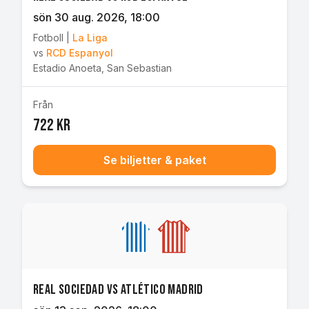
sön 30 aug. 2026
, 18:00
Fotboll
|
La Liga
vs
RCD Espanyol
Estadio Anoeta
,
San Sebastian
Från
722 kr
Se biljetter & paket
Real Sociedad vs Atlético Madrid