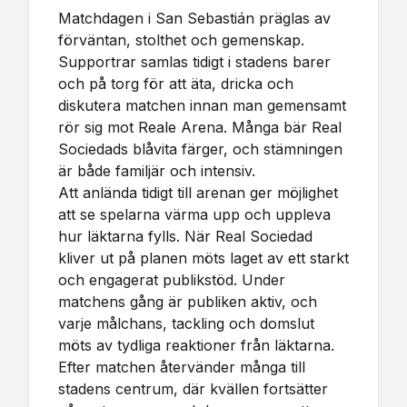
Matchdagen i San Sebastián präglas av
förväntan, stolthet och gemenskap.
Supportrar samlas tidigt i stadens barer
och på torg för att äta, dricka och
diskutera matchen innan man gemensamt
rör sig mot Reale Arena. Många bär Real
Sociedads blåvita färger, och stämningen
är både familjär och intensiv.
Att anlända tidigt till arenan ger möjlighet
att se spelarna värma upp och uppleva
hur läktarna fylls. När Real Sociedad
kliver ut på planen möts laget av ett starkt
och engagerat publikstöd. Under
matchens gång är publiken aktiv, och
varje målchans, tackling och domslut
möts av tydliga reaktioner från läktarna.
Efter matchen återvänder många till
stadens centrum, där kvällen fortsätter