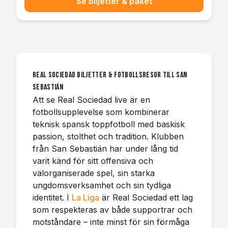
Se biljetter & paket
Real Sociedad biljetter & fotbollsresor till San
Sebastián
Att se Real Sociedad live är en
fotbollsupplevelse som kombinerar
teknisk spansk toppfotboll med baskisk
passion, stolthet och tradition. Klubben
från San Sebastián har under lång tid
varit känd för sitt offensiva och
välorganiserade spel, sin starka
ungdomsverksamhet och sin tydliga
identitet. I
La Liga
är Real Sociedad ett lag
som respekteras av både supportrar och
motståndare – inte minst för sin förmåga