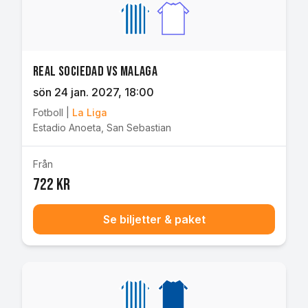
Real Sociedad vs Malaga
sön 24 jan. 2027
, 18:00
Fotboll
|
La Liga
Estadio Anoeta
,
San Sebastian
Från
722 kr
Se biljetter & paket