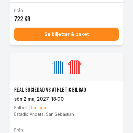
Från
722 kr
Se biljetter & paket
Real Sociedad vs Athletic Bilbao
sön 2 maj 2027
, 18:00
Fotboll
|
La Liga
Estadio Anoeta
,
San Sebastian
Från