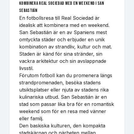
Kombinera Real Sociedad med en weekend i San
Sebastián
En fotbollsresa till Real Sociedad är
idealisk att kombinera med en weekend.
San Sebastián är en av Spaniens mest
omtyckta städer och erbjuder en unik
kombination av strandliv, kultur och mat.
Staden är känd för sina stränder, sin
vackra arkitektur och sin avslappnade
livsstil.
Förutom fotboll kan du promenera längs
strandpromenaden, besöka stadens
utsiktsplatser eller njuta av stadens rika
kulinariska utbud. San Sebastián är en
stad som passar lika bra för en romantisk
weekend som för en resa med vänner
eller familj.
Den baskiska kulturen, den kompakta
stadskärnan och närheten mellan