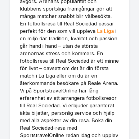
avgörs. Arenans popularitet och
klubbens sportsliga framgångar gör att
många matcher snabbt blir välbesökta.
En fotbollsresa till Real Sociedad passar
perfekt för den som vill uppleva
La Liga
i
en miljö där tradition, kvalitet och passion
går hand i hand – utan de största
arenornas stress och kommers. En
fotbollsresa till Real Sociedad är ett minne
för livet – oavsett om det är din första
match i La Liga eller om du är en
återkommande besökare på Reale Arena.
Vi på SportstravelOnline har lång
erfarenhet av att arrangera fotbollsresor
till Real Sociedad. Vi erbjuder garanterat
äkta biljetter, personlig service och hjälp
med alla aspekter av din resa. Boka din
Real Sociedad-resa med
SportstravelOnline redan idag och upplev