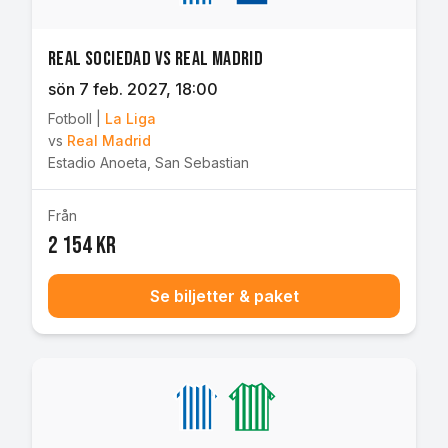
Real Sociedad vs Real Madrid
sön 7 feb. 2027
, 18:00
Fotboll
|
La Liga
vs
Real Madrid
Estadio Anoeta
,
San Sebastian
Från
2 154 kr
Se biljetter & paket