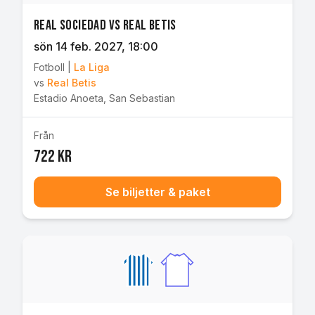
Real Sociedad vs Real Betis
sön 14 feb. 2027
, 18:00
Fotboll
|
La Liga
vs
Real Betis
Estadio Anoeta
,
San Sebastian
Från
722 kr
Se biljetter & paket