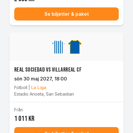
Se biljetter & paket
Real Sociedad vs Villarreal CF
sön 30 maj 2027
, 18:00
Fotboll
|
La Liga
Estadio Anoeta
,
San Sebastian
Från
1 011 kr