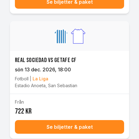
Se biljetter & paket
Real Sociedad vs Getafe CF
sön 13 dec. 2026
, 18:00
Fotboll
|
La Liga
Estadio Anoeta
,
San Sebastian
Från
722 kr
Se biljetter & paket