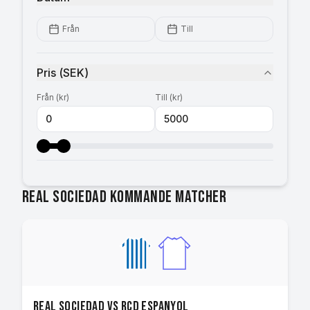
Från
Till
Pris
(
SEK
)
Från
(
kr
)
Till
(
kr
)
Real Sociedad kommande matcher
Real Sociedad vs RCD Espanyol