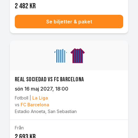
2 482 kr
Se biljetter & paket
Real Sociedad vs FC Barcelona
sön 16 maj 2027
, 18:00
Fotboll
|
La Liga
vs
FC Barcelona
Estadio Anoeta
,
San Sebastian
Från
2 693 kr