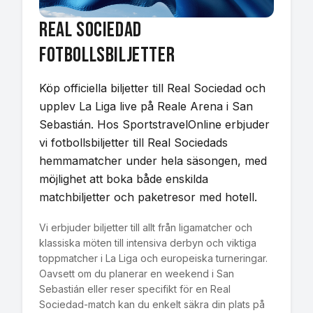
Real Sociedad
Fotbollsbiljetter
Köp officiella biljetter till Real Sociedad och
upplev La Liga live på Reale Arena i San
Sebastián. Hos SportstravelOnline erbjuder
vi fotbollsbiljetter till Real Sociedads
hemmamatcher under hela säsongen, med
möjlighet att boka både enskilda
matchbiljetter och paketresor med hotell.
Vi erbjuder biljetter till allt från ligamatcher och
klassiska möten till intensiva derbyn och viktiga
toppmatcher i La Liga och europeiska turneringar.
Oavsett om du planerar en weekend i San
Sebastián eller reser specifikt för en Real
Sociedad-match kan du enkelt säkra din plats på