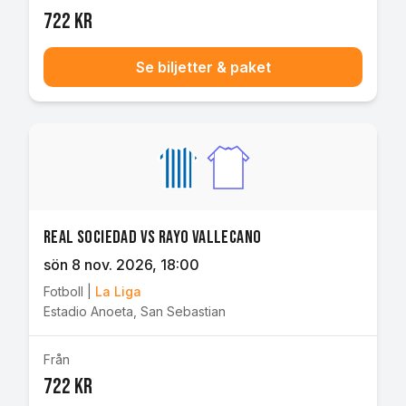
722 kr
Se biljetter & paket
Real Sociedad vs Rayo Vallecano
sön 8 nov. 2026
, 18:00
Fotboll
|
La Liga
Estadio Anoeta
,
San Sebastian
Från
722 kr