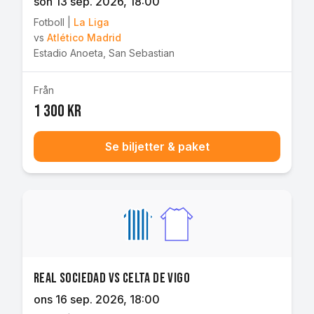
sön 13 sep. 2026
, 18:00
Fotboll
|
La Liga
vs
Atlético Madrid
Estadio Anoeta
,
San Sebastian
Från
1 300 kr
Se biljetter & paket
Real Sociedad vs Celta de Vigo
ons 16 sep. 2026
, 18:00