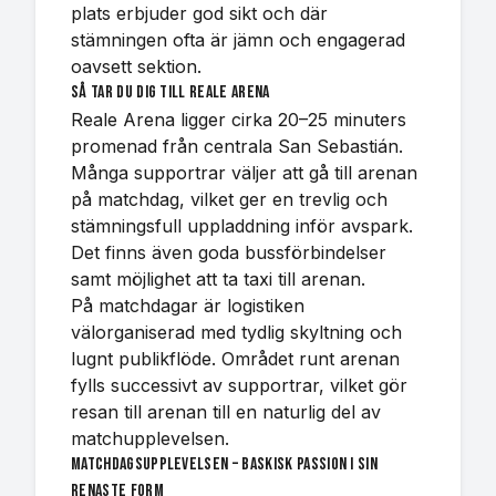
plats erbjuder god sikt och där
stämningen ofta är jämn och engagerad
oavsett sektion.
Så tar du dig till Reale Arena
Reale Arena ligger cirka 20–25 minuters
promenad från centrala San Sebastián.
Många supportrar väljer att gå till arenan
på matchdag, vilket ger en trevlig och
stämningsfull uppladdning inför avspark.
Det finns även goda bussförbindelser
samt möjlighet att ta taxi till arenan.
På matchdagar är logistiken
välorganiserad med tydlig skyltning och
lugnt publikflöde. Området runt arenan
fylls successivt av supportrar, vilket gör
resan till arenan till en naturlig del av
matchupplevelsen.
Matchdagsupplevelsen – baskisk passion i sin
renaste form