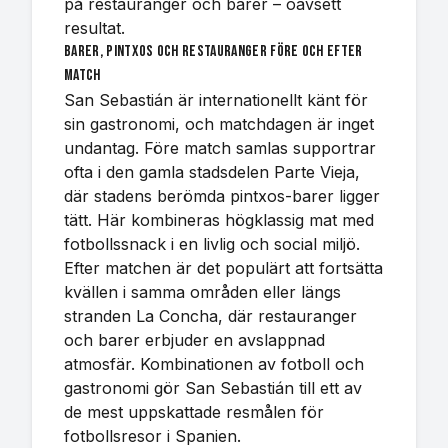
på restauranger och barer – oavsett
resultat.
Barer, pintxos och restauranger före och efter
match
San Sebastián är internationellt känt för
sin gastronomi, och matchdagen är inget
undantag. Före match samlas supportrar
ofta i den gamla stadsdelen Parte Vieja,
där stadens berömda pintxos-barer ligger
tätt. Här kombineras högklassig mat med
fotbollssnack i en livlig och social miljö.
Efter matchen är det populärt att fortsätta
kvällen i samma områden eller längs
stranden La Concha, där restauranger
och barer erbjuder en avslappnad
atmosfär. Kombinationen av fotboll och
gastronomi gör San Sebastián till ett av
de mest uppskattade resmålen för
fotbollsresor i Spanien.