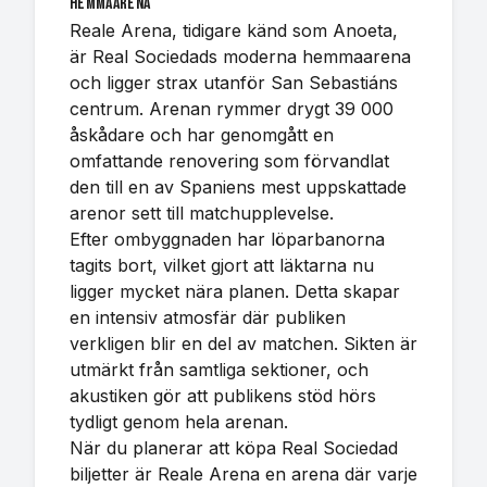
hemmaarena
Reale Arena, tidigare känd som Anoeta,
är Real Sociedads moderna hemmaarena
och ligger strax utanför San Sebastiáns
centrum. Arenan rymmer drygt 39 000
åskådare och har genomgått en
omfattande renovering som förvandlat
den till en av Spaniens mest uppskattade
arenor sett till matchupplevelse.
Efter ombyggnaden har löparbanorna
tagits bort, vilket gjort att läktarna nu
ligger mycket nära planen. Detta skapar
en intensiv atmosfär där publiken
verkligen blir en del av matchen. Sikten är
utmärkt från samtliga sektioner, och
akustiken gör att publikens stöd hörs
tydligt genom hela arenan.
När du planerar att köpa Real Sociedad
biljetter är Reale Arena en arena där varje