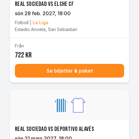
Real Sociedad vs Elche CF
sön 28 feb. 2027
, 18:00
Fotboll
|
La Liga
Estadio Anoeta
,
San Sebastian
Från
722 kr
Se biljetter & paket
Real Sociedad vs Deportivo Alavés
sön 21 mars 2027
, 18:00