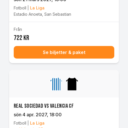
Fotboll
|
La Liga
Estadio Anoeta
,
San Sebastian
Från
722 kr
Se biljetter & paket
Real Sociedad vs Valencia CF
sön 4 apr. 2027
, 18:00
Fotboll
|
La Liga