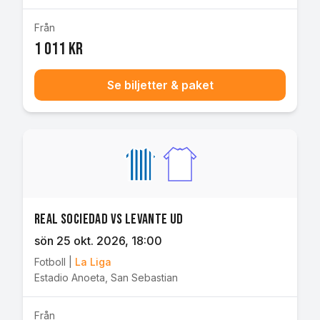
Från
1 011 kr
Se biljetter & paket
Real Sociedad vs Levante UD
sön 25 okt. 2026
, 18:00
Fotboll
|
La Liga
Estadio Anoeta
,
San Sebastian
Från