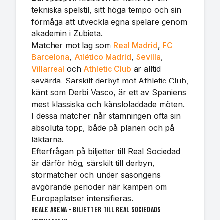
tekniska spelstil, sitt höga tempo och sin
förmåga att utveckla egna spelare genom
akademin i Zubieta.
Matcher mot lag som
Real Madrid
,
FC
Barcelona
,
Atlético Madrid
,
Sevilla
,
Villarreal
och
Athletic Club
är alltid
sevärda. Särskilt derbyt mot Athletic Club,
känt som Derbi Vasco, är ett av Spaniens
mest klassiska och känsloladdade möten.
I dessa matcher når stämningen ofta sin
absoluta topp, både på planen och på
läktarna.
Efterfrågan på biljetter till Real Sociedad
är därför hög, särskilt till derbyn,
stormatcher och under säsongens
avgörande perioder när kampen om
Europaplatser intensifieras.
Reale Arena – biljetter till Real Sociedads