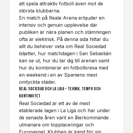
att spela attraktiv fotboll även mot de
största klubbarna.
En match på Reale Arena erbjuder en
intensiv och genuin upplevelse där
publiken är nära planen och stämningen
ofta är elektrisk. På denna sida hittar du
allt du behöver veta om Real Sociedad
biljetter, hur matchdagen i San Sebastián
kan se ut, hur du tar dig till arenan samt
hur du kombinerar en fotbollsresa med
en weekend i en av Spaniens mest
omtyckta städer.
Real Sociedad och La Liga – teknik, tempo och
kontinuitet
Real Sociedad är ett av de mest
etablerade lagen i La Liga och har under
de senaste åren varit en återkommande
utmanare om topplaceringar och
Europaspel. Klubben är känd för sin