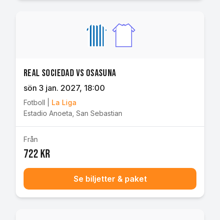
Real Sociedad vs Osasuna
sön 3 jan. 2027
, 18:00
Fotboll
|
La Liga
Estadio Anoeta
,
San Sebastian
Från
722 kr
Se biljetter & paket