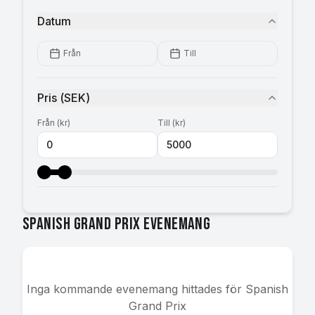
Datum
Från
Till
Pris
(
SEK
)
Från
(
kr
)
Till
(
kr
)
Spanish Grand Prix evenemang
Inga kommande evenemang hittades för
Spanish
Grand Prix