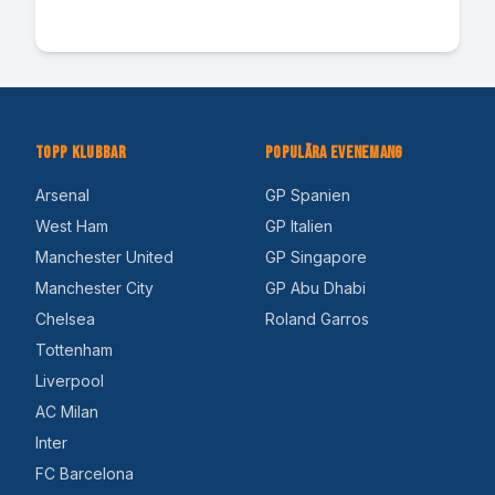
Topp Klubbar
Populära Evenemang
Arsenal
GP Spanien
West Ham
GP Italien
Manchester United
GP Singapore
Manchester City
GP Abu Dhabi
Chelsea
Roland Garros
Tottenham
Liverpool
AC Milan
Inter
FC Barcelona