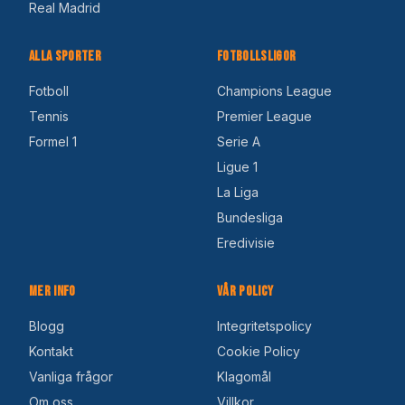
Real Madrid
Alla Sporter
Fotbollsligor
Fotboll
Champions League
Tennis
Premier League
Formel 1
Serie A
Ligue 1
La Liga
Bundesliga
Eredivisie
Mer Info
Vår Policy
Blogg
Integritetspolicy
Kontakt
Cookie Policy
Vanliga frågor
Klagomål
Om oss
Villkor