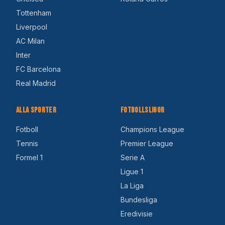
Tottenham
Liverpool
AC Milan
Inter
FC Barcelona
Real Madrid
Alla Sporter
Fotbollsligor
Fotboll
Champions League
Tennis
Premier League
Formel 1
Serie A
Ligue 1
La Liga
Bundesliga
Eredivisie