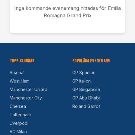
Inga kommande evenemang hittades för
Emilia
Romagna Grand Prix
Topp Klubbar
Populära Evenemang
Arsenal
GP Spanien
West Ham
GP Italien
Manchester United
GP Singapore
Manchester City
GP Abu Dhabi
Chelsea
Roland Garros
Tottenham
Liverpool
AC Milan