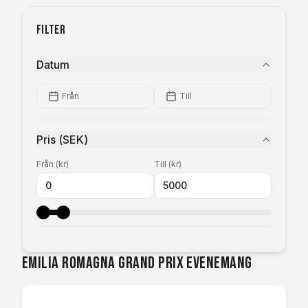
Filter
Datum
Från
Till
Pris
(
SEK
)
Från
(
kr
)
Till
(
kr
)
Emilia Romagna Grand Prix evenemang