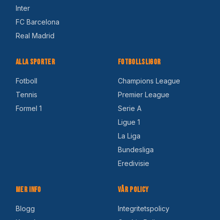
Inter
FC Barcelona
Real Madrid
Alla Sporter
Fotbollsligor
Fotboll
Champions League
Tennis
Premier League
Formel 1
Serie A
Ligue 1
La Liga
Bundesliga
Eredivisie
Mer Info
Vår Policy
Blogg
Integritetspolicy